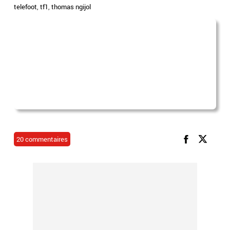
telefoot
,
tf1
,
thomas ngijol
20 commentaires