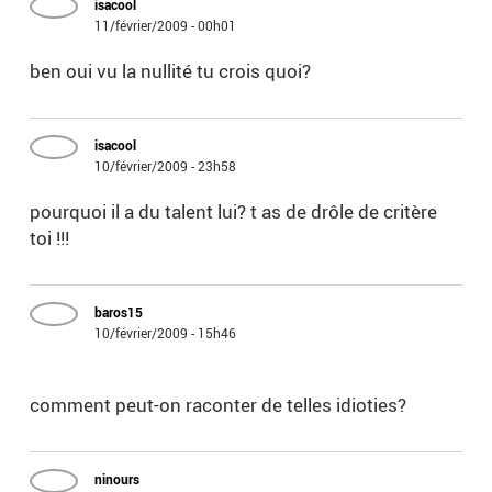
isacool
11/février/2009 - 00h01
ben oui vu la nullité tu crois quoi?
isacool
10/février/2009 - 23h58
pourquoi il a du talent lui? t as de drôle de critère
toi !!!
baros15
10/février/2009 - 15h46
comment peut-on raconter de telles idioties?
ninours