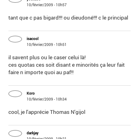
10/février/2009 - 10h57
tant que c pas bigard!!! ou dieudoné!!! c le principal
isacool
10/février/2009 - 10h51
il savent plus ou le caser celui là!
ces quotas ces soit disant e minorités ça leur fait
faire n importe quoi au paf!!
Koro
10/février/2009 - 10h34
cool, je l'apprécie Thomas N'gijol
darkjay
10/février/2009 - 10h21