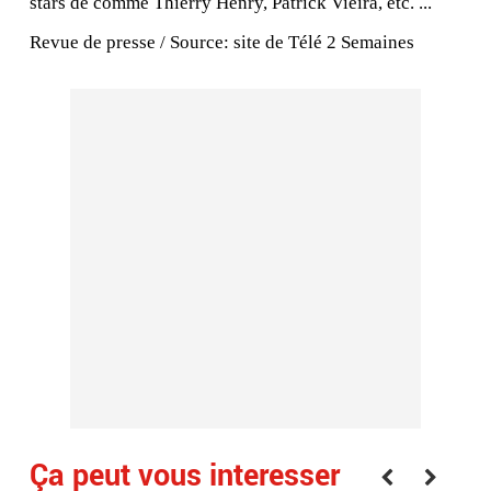
stars de comme Thierry Henry, Patrick Vieira, etc. ...
Revue de presse / Source: site de Télé 2 Semaines
Ça peut vous interesser