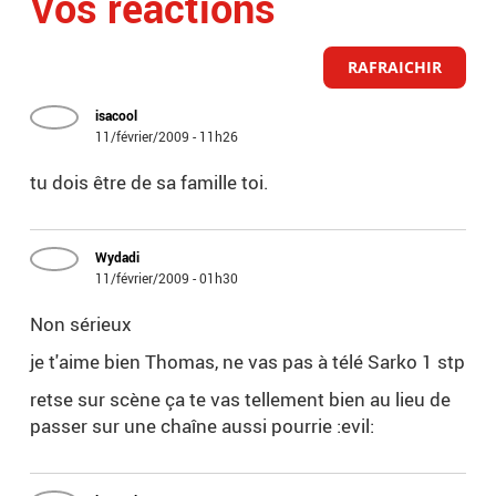
Vos réactions
RAFRAICHIR
isacool
11/février/2009 - 11h26
tu dois être de sa famille toi.
Wydadi
11/février/2009 - 01h30
Non sérieux
je t'aime bien Thomas, ne vas pas à télé Sarko 1 stp
retse sur scène ça te vas tellement bien au lieu de
passer sur une chaîne aussi pourrie :evil: