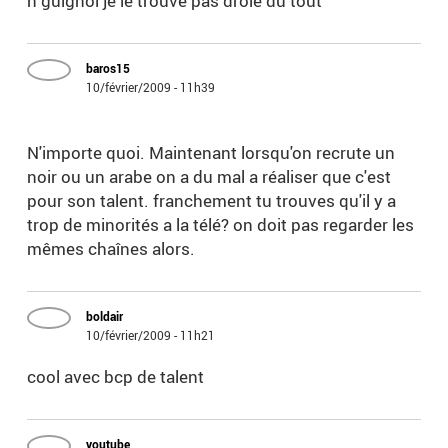
n guignol je le trouve pas drole du tout
baros15
10/février/2009 - 11h39
N'importe quoi. Maintenant lorsqu'on recrute un
noir ou un arabe on a du mal a réaliser que c'est
pour son talent. franchement tu trouves qu'il y a
trop de minorités a la télé? on doit pas regarder les
mêmes chaînes alors.
boldair
10/février/2009 - 11h21
cool avec bcp de talent
youtube