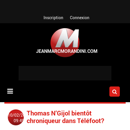
Aller au contenu principal
Inscription
Connexion
Thomas N'Gijol bientôt
10/02/2009
chroniqueur dans Téléfoot?
09:49