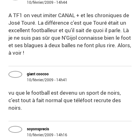
10/février/2009 - 14h44
A TF1 on veut imiter CANAL + et les chroniques de
José Touré. La différence c'est que Touré était un
excellent footballeur et qu'il sait de quoi il parle. Là
je ne suis pas sûr que N'Gijol connaisse bien le foot
et ses blagues à deux balles ne font plus rire. Alors,
à voir !
giant coocoo
10/février/2009 - 14h41
vu que le football est devenu un sport de noirs,
c'est tout à fait normal que téléfoot recrute des
noirs.
soyonsprecis
10/février/2009 - 14h16