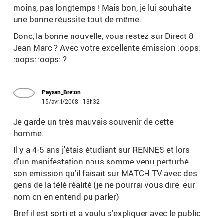
moins, pas longtemps ! Mais bon, je lui souhaite
une bonne réussite tout de même.
Donc, la bonne nouvelle, vous restez sur Direct 8
Jean Marc ? Avec votre excellente émission :oops:
:oops: :oops: ?
Paysan_Breton
15/avril/2008 - 13h32
Je garde un très mauvais souvenir de cette
homme.
Il y a 4-5 ans j'étais étudiant sur RENNES et lors
d'un manifestation nous somme venu perturbé
son emission qu'il faisait sur MATCH TV avec des
gens de la télé réalité (je ne pourrai vous dire leur
nom on en entend pu parler)
Bref il est sorti et a voulu s'expliquer avec le public