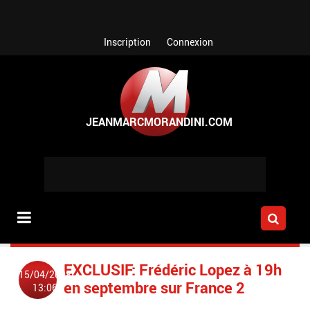
Aller au contenu principal
Inscription
Connexion
EXCLUSIF: Frédéric Lopez à 19h
15/04/2008
en septembre sur France 2
13:06