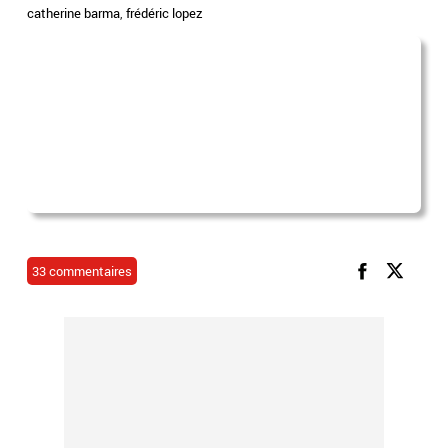
catherine barma
,
frédéric lopez
33 commentaires