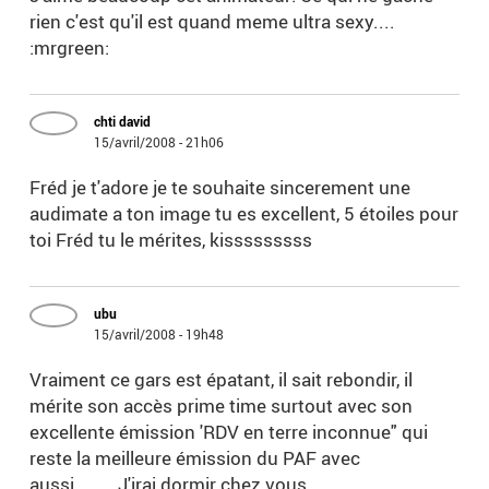
rien c'est qu'il est quand meme ultra sexy....
:mrgreen:
chti david
15/avril/2008 - 21h06
Fréd je t'adore je te souhaite sincerement une
audimate a ton image tu es excellent, 5 étoiles pour
toi Fréd tu le mérites, kisssssssss
ubu
15/avril/2008 - 19h48
Vraiment ce gars est épatant, il sait rebondir, il
mérite son accès prime time surtout avec son
excellente émission 'RDV en terre inconnue" qui
reste la meilleure émission du PAF avec
aussi........J'irai dormir chez vous.....