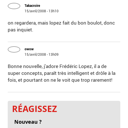
Takacroire
15/avril/2008 - 13h10
on regardera, mais lopez fait du bon boulot, donc
pas inquiet.
owow
15/avril/2008 - 13h09
Bonne nouvelle, j'adore Frédéric Lopez, il a de
super concepts, paraît très intelligent et drôle à la
fois, et pourtant on ne le voit que trop rarement!
RÉAGISSEZ
Nouveau ?