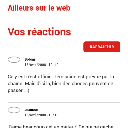
Ailleurs sur le web
Vos réactions
RAFRAICHIR
Bobraz
16/avril/2008 - 19h40
Ca y est c'est officiel, l'émission est prévue par la
chaîne. Mais d'ici là, bien des choses peuvent se
passer...;)
anamour
16/avril/2008 - 13h10
J'aime beaucoup cet animateur! Ce qui ne gache