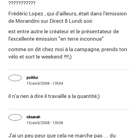
???????????
Frédéric Lopez , qui d'ailleurs, était dans l'émission
de Morandini sur Direct 8 Lundi soir.
est entre autre le créateur et le présentateur de
l'excellente émission "en terre inconnue"
comme on dit chez moi à la campagne, prends ton
vélo et sort le weekend !!!!;)
poildur
15/avril/2008 - 13h54
il n'a rien à dire il travaille a la quantité;)
oksanah
15/avril/2008 - 13h38
J'ai un peu peur que cela ne marche pas ... du