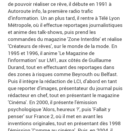
de pouvoir réaliser ce rêve, il débute en 1991 à
Autoroute info, la première radio trafic
d'information. Un an plus tard, il rentre à Télé Lyon
Métropole, où il effectue reportages journalistiques
et anime des talk-shows, puis prend les
commandes du magazine 'Zone Interdite' et réalise
'Créateurs de rêves', sur le monde de la mode. En
1995 et 1996, il anime 'Le Magazine de
l'information' sur LM1, aux côtés de Guillaume
Durand, tout en effectuant des reportages dans
des zones à risques comme Beyrouth ou Belfast.
Puis il intègre la rédaction de LCI, d'abord en tant
que reporter d'images, présentateur du journal puis
rédacteur en chef, tout en présentant le magazine
'Cinéma'. En 2000, il présente l'émission
psychologique 'Alors, heureux ?', puis 'Fallait y
penser' sur France 2, où il met en avant les
inventions originales, tout en présentant dès 1998
l'émission 'Comme au cinéma'. Puis, en 2004, il