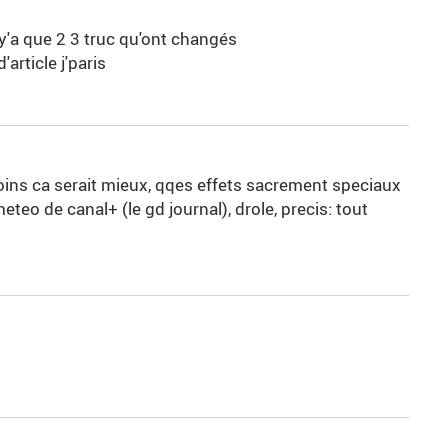
 y'a que 2 3 truc qu'ont changés
article j'paris
 moins ca serait mieux, qqes effets sacrement speciaux
eteo de canal+ (le gd journal), drole, precis: tout