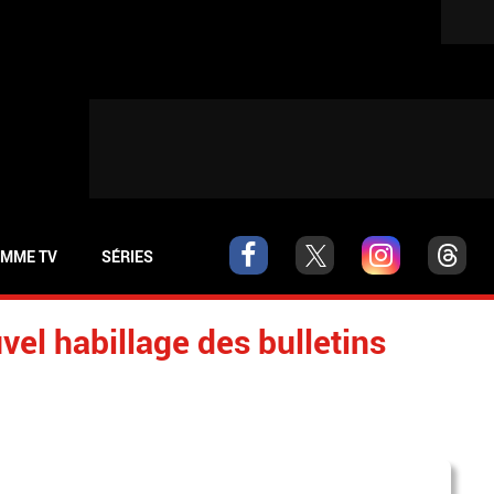
MME TV
SÉRIES
vel habillage des bulletins