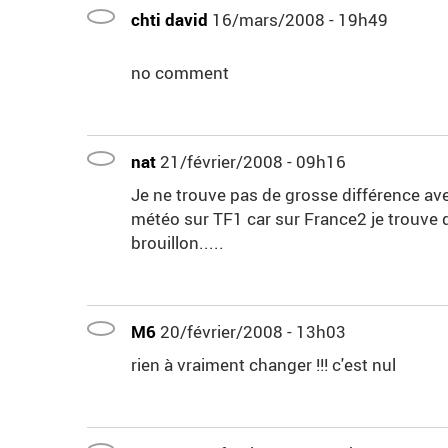
chti david
16/mars/2008 - 19h49
no comment
nat
21/février/2008 - 09h16
Je ne trouve pas de grosse différence ave
météo sur TF1 car sur France2 je trouve qu
brouillon.....
M6
20/février/2008 - 13h03
rien à vraiment changer !!! c'est nul