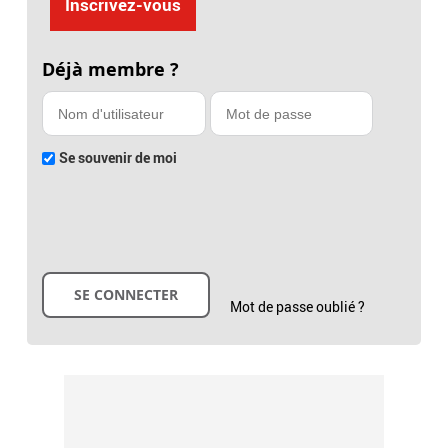
Inscrivez-vous
Déjà membre ?
Se souvenir de moi
Mot de passe oublié ?