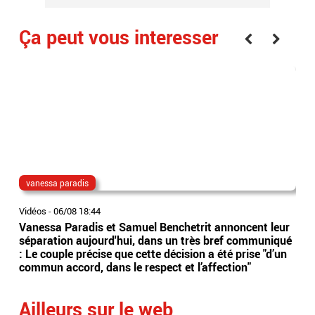
Ça peut vous interesser
vanessa paradis
go
Vidéos
-
06/08 18:44
Vidé
Vanessa Paradis et Samuel Benchetrit annoncent leur
Pol
séparation aujourd'hui, dans un très bref communiqué
fon
: Le couple précise que cette décision a été prise "d’un
Ear
commun accord, dans le respect et l’affection"
inte
Ailleurs sur le web