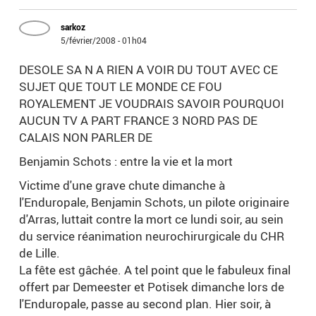
sarkoz
5/février/2008 - 01h04
DESOLE SA N A RIEN A VOIR DU TOUT AVEC CE
SUJET QUE TOUT LE MONDE CE FOU
ROYALEMENT JE VOUDRAIS SAVOIR POURQUOI
AUCUN TV A PART FRANCE 3 NORD PAS DE
CALAIS NON PARLER DE
Benjamin Schots : entre la vie et la mort
Victime d'une grave chute dimanche à
l'Enduropale, Benjamin Schots, un pilote originaire
d'Arras, luttait contre la mort ce lundi soir, au sein
du service réanimation neurochirurgicale du CHR
de Lille.
La fête est gâchée. A tel point que le fabuleux final
offert par Demeester et Potisek dimanche lors de
l'Enduropale, passe au second plan. Hier soir, à