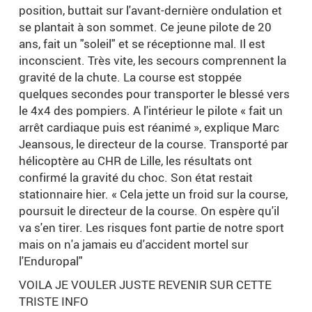
position, buttait sur l'avant-dernière ondulation et
se plantait à son sommet. Ce jeune pilote de 20
ans, fait un "soleil" et se réceptionne mal. Il est
inconscient. Très vite, les secours comprennent la
gravité de la chute. La course est stoppée
quelques secondes pour transporter le blessé vers
le 4x4 des pompiers. A l'intérieur le pilote « fait un
arrêt cardiaque puis est réanimé », explique Marc
Jeansous, le directeur de la course. Transporté par
hélicoptère au CHR de Lille, les résultats ont
confirmé la gravité du choc. Son état restait
stationnaire hier. « Cela jette un froid sur la course,
poursuit le directeur de la course. On espère qu'il
va s'en tirer. Les risques font partie de notre sport
mais on n'a jamais eu d'accident mortel sur
l'Enduropal"
VOILA JE VOULER JUSTE REVENIR SUR CETTE
TRISTE INFO