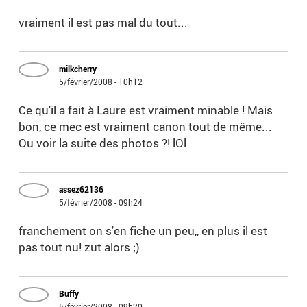
vraiment il est pas mal du tout...
milkcherry
5/février/2008 - 10h12
Ce qu'il a fait à Laure est vraiment minable ! Mais
bon, ce mec est vraiment canon tout de même...
Ou voir la suite des photos ?! lOl
assez62136
5/février/2008 - 09h24
franchement on s'en fiche un peu,, en plus il est
pas tout nu! zut alors ;)
Buffy
5/février/2008 - 09h20