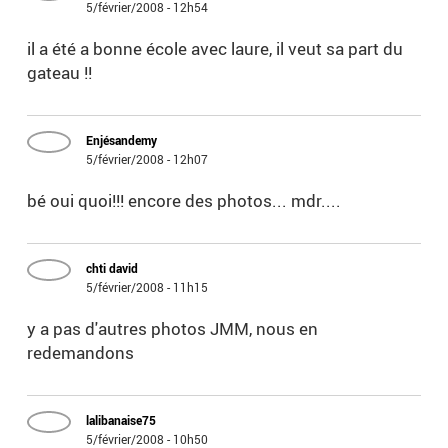
5/février/2008 - 12h54
il a été a bonne école avec laure, il veut sa part du
gateau !!
Enjésandemy
5/février/2008 - 12h07
bé oui quoi!!! encore des photos... mdr....
chti david
5/février/2008 - 11h15
y a pas d'autres photos JMM, nous en
redemandons
lalibanaise75
5/février/2008 - 10h50