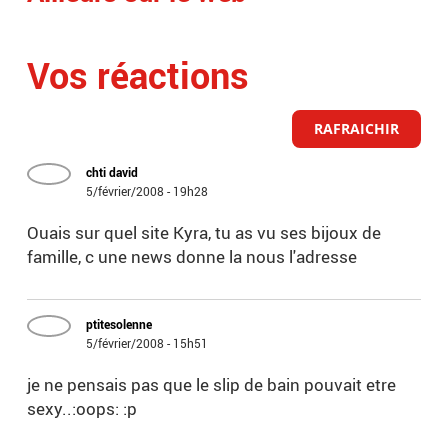
Vos réactions
RAFRAICHIR
chti david
5/février/2008 - 19h28
Ouais sur quel site Kyra, tu as vu ses bijoux de
famille, c une news donne la nous l'adresse
ptitesolenne
5/février/2008 - 15h51
je ne pensais pas que le slip de bain pouvait etre
sexy..:oops: :p