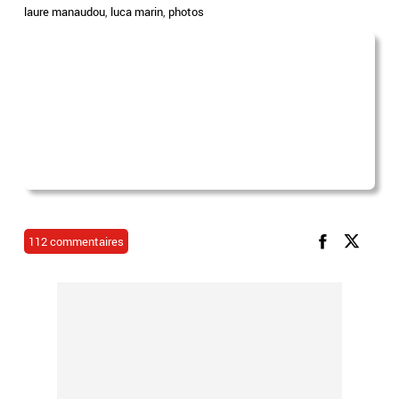
laure manaudou
,
luca marin
,
photos
112 commentaires