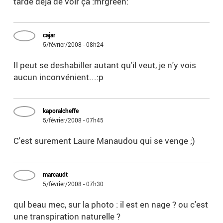
tarde déjà de voir ça :mrgreen:
cajar
5/février/2008 - 08h24
Il peut se deshabiller autant qu'il veut, je n'y vois
aucun inconvénient...:p
kaporalcheffe
5/février/2008 - 07h45
C'est surement Laure Manaudou qui se venge ;)
marcaudt
5/février/2008 - 07h30
qul beau mec, sur la photo : il est en nage ? ou c'est
une transpiration naturelle ?