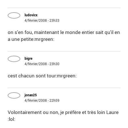
ludovicx
4/février/2008 - 23h33
on s'en fou, maintenant le monde entier sait qu'il en
a une petite:mrgreen:
bigre
4/février/2008 - 23h30
cest chacun sont tour:mrgreen:
jonas25
4/février/2008 - 22h59
Volontairement ou non, je préfère et très loin Laure
:lol: