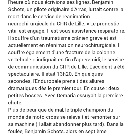
l'heure où nous écrivions ses lignes, Benjamin
Schots, un pilote originaire d'Arras, luttait contre la
mort dans le service de réanimation
neurochirurgicale du CHR de Lille. « Le pronostic
vital est engagé. Il est sous assistance respiratoire.
Il souffre d'un traumatisme crânien grave et est
actuellement en réanimation neurochirurgicale. Il
souffre également d'une fracture de la colonne
vertebrale », indiquait en fin d'après-midi, le service
de communication du CHR de Lille. L'accident a été
spectaculaire. Il était 13h20. En quelques
secondes, l'Enduropale prenait des allures
dramatiques dès le premier tour. En cause : deux
petites bosses. Yves Demaria essuyait la première
chute.
Plus de peur que de mal, le triple champion du
monde de moto-cross se relevait et remonter sur
sa machine (il allait abandonner plus tard). Dans la
foulée, Benjamin Schots, alors en septième