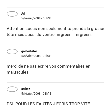
Arl
5/février/2008 - 06h38
Attention Lucas non seulement tu prends la grosse
tête mais aussi du ventre:mrgreen: :mrgreen:
goldorbator
5/février/2008 - 03h38
merci de ne pas écrire vos commentaires en
majuscules
sarkoz
5/février/2008 - 01h13
DSL POUR LES FAUTES J ECRIS TROP VITE