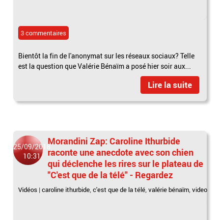
3 commentaires
Bientôt la fin de l'anonymat sur les réseaux sociaux? Telle
est la question que Valérie Bénaïm a posé hier soir aux...
Lire la suite
Morandini Zap: Caroline Ithurbide
25/09/2018
raconte une anecdote avec son chien
10:31
qui déclenche les rires sur le plateau de
"C'est que de la télé" - Regardez
Vidéos
|
caroline ithurbide
,
c'est que de la télé
,
valérie bénaïm
,
video