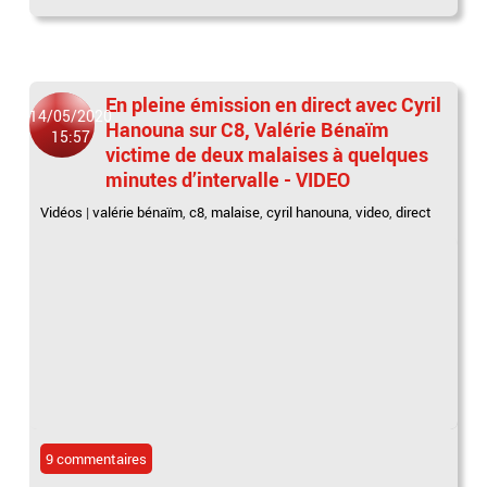
En pleine émission en direct avec Cyril
14/05/2020
Hanouna sur C8, Valérie Bénaïm
15:57
victime de deux malaises à quelques
minutes d’intervalle - VIDEO
Vidéos
|
valérie bénaïm
,
c8
,
malaise
,
cyril hanouna
,
video
,
direct
9 commentaires