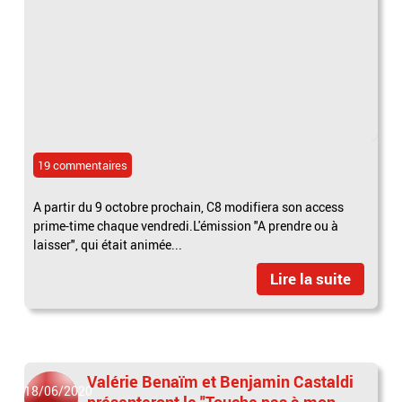
19 commentaires
A partir du 9 octobre prochain, C8 modifiera son access
prime-time chaque vendredi.L'émission "A prendre ou à
laisser", qui était animée...
Lire la suite
Valérie Benaïm et Benjamin Castaldi
18/06/2020
présenteront le "Touche pas à mon