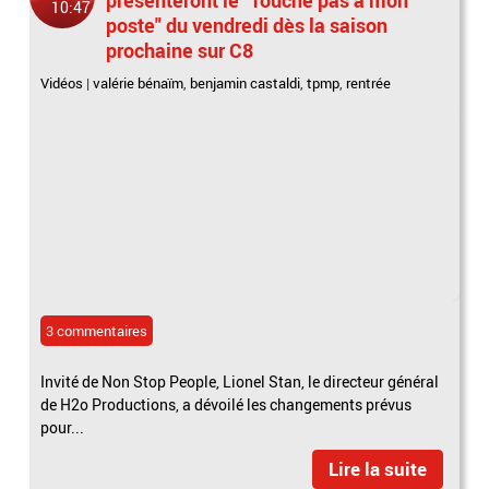
10:47
poste" du vendredi dès la saison
prochaine sur C8
Vidéos
|
valérie bénaïm
,
benjamin castaldi
,
tpmp
,
rentrée
3 commentaires
Invité de Non Stop People, Lionel Stan, le directeur général
de H2o Productions, a dévoilé les changements prévus
pour...
Lire la suite