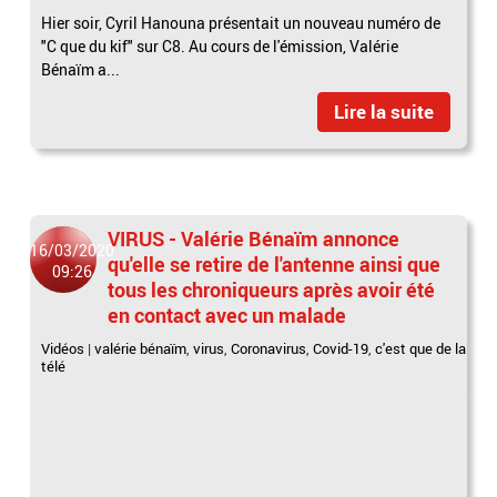
Hier soir, Cyril Hanouna présentait un nouveau numéro de
"C que du kif" sur C8. Au cours de l'émission, Valérie
Bénaïm a...
Lire la suite
VIRUS - Valérie Bénaïm annonce
16/03/2020
qu'elle se retire de l'antenne ainsi que
09:26
tous les chroniqueurs après avoir été
en contact avec un malade
Vidéos
|
valérie bénaïm
,
virus
,
Coronavirus
,
Covid-19
,
c'est que de la
télé