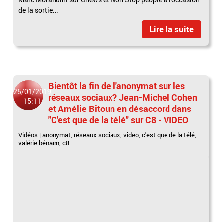
de la sortie...
Lire la suite
Bientôt la fin de l'anonymat sur les
25/01/2019
réseaux sociaux? Jean-Michel Cohen
15:11
et Amélie Bitoun en désaccord dans
"C'est que de la télé" sur C8 - VIDEO
Vidéos
|
anonymat
,
réseaux sociaux
,
video
,
c'est que de la télé
,
valérie bénaïm
,
c8