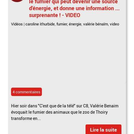
le fumier qui peut devenir une source
d'énergie, et donne une information ...
surprenante ! - VIDEO
Vidéos
|
caroline ithurbide
,
fumier
,
énergie
,
valérie bénaïm
,
video
4 commentaires
Hier soir dans "C'est que de la télé" sur C8, Valérie Benaim
évoquait le fumier des animaux que le zoo de Thoiry
transforme en...
Lire la suite