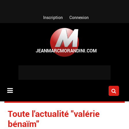
Aller au contenu principal
Inscription
Connexion
Toute l'actualité "valérie
bénaïm"