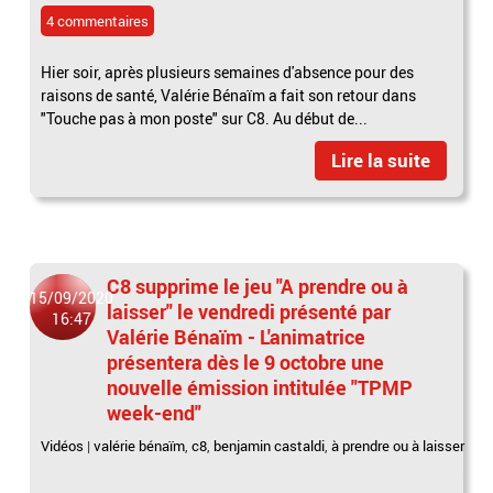
4 commentaires
Hier soir, après plusieurs semaines d'absence pour des
raisons de santé, Valérie Bénaïm a fait son retour dans
"Touche pas à mon poste" sur C8. Au début de...
Lire la suite
C8 supprime le jeu "A prendre ou à
15/09/2020
laisser" le vendredi présenté par
16:47
Valérie Bénaïm - L'animatrice
présentera dès le 9 octobre une
nouvelle émission intitulée "TPMP
week-end"
Vidéos
|
valérie bénaïm
,
c8
,
benjamin castaldi
,
à prendre ou à laisser