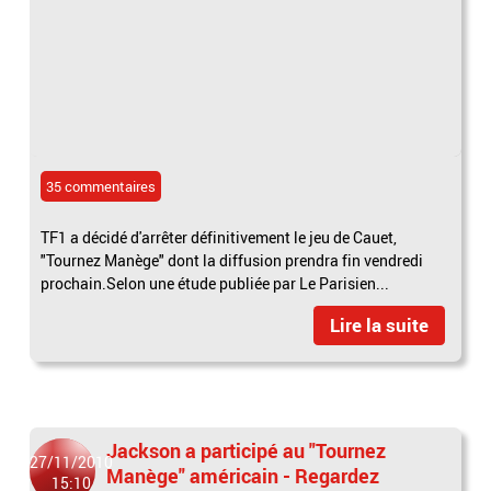
35 commentaires
TF1 a décidé d'arrêter définitivement le jeu de Cauet,
"Tournez Manège" dont la diffusion prendra fin vendredi
prochain.Selon une étude publiée par Le Parisien...
Lire la suite
Jackson a participé au "Tournez
27/11/2010
Manège" américain - Regardez
15:10