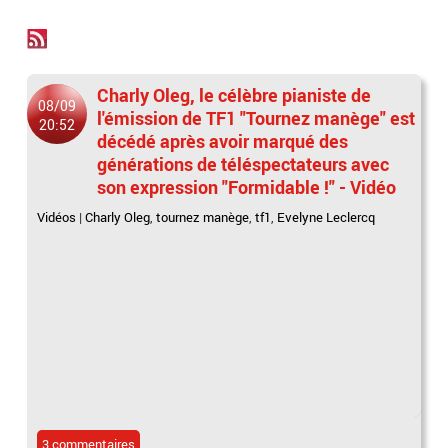
Charly Oleg, le célèbre pianiste de
08/09
l'émission de TF1 "Tournez manège" est
20:52
décédé après avoir marqué des
générations de téléspectateurs avec
son expression "Formidable !" - Vidéo
Vidéos
|
Charly Oleg
,
tournez manège
,
tf1
,
Evelyne Leclercq
3 commentaires