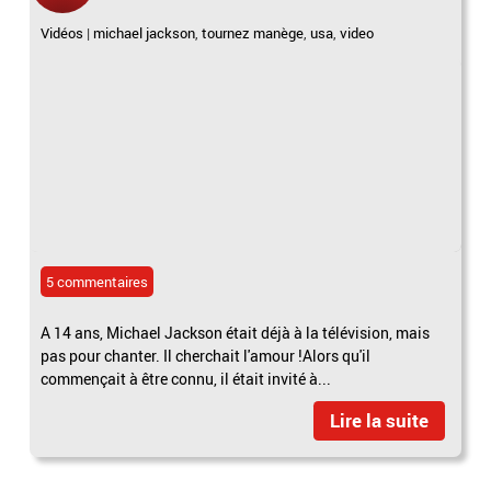
Vidéos
|
michael jackson
,
tournez manège
,
usa
,
video
5 commentaires
A 14 ans, Michael Jackson était déjà à la télévision, mais
pas pour chanter. Il cherchait l'amour !Alors qu'il
commençait à être connu, il était invité à...
Lire la suite