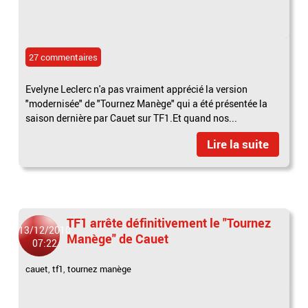
27 commentaires
Evelyne Leclerc n'a pas vraiment apprécié la version
"modernisée" de "Tournez Manège" qui a été présentée la
saison dernière par Cauet sur TF1.Et quand nos...
Lire la suite
TF1 arrête définitivement le "Tournez
13/12/2010
Manège" de Cauet
07:22
cauet
,
tf1
,
tournez manège