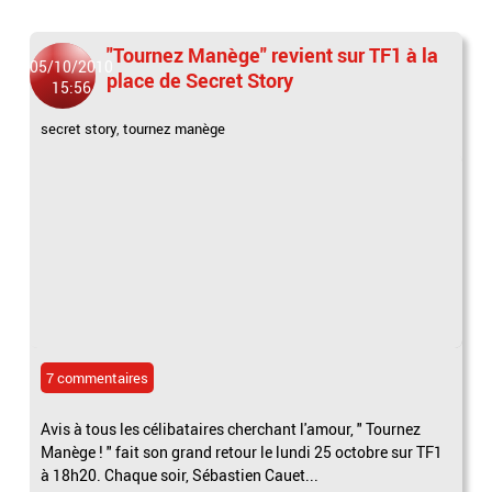
"Tournez Manège" revient sur TF1 à la
05/10/2010
place de Secret Story
15:56
secret story
,
tournez manège
7 commentaires
Avis à tous les célibataires cherchant l'amour, " Tournez
Manège ! " fait son grand retour le lundi 25 octobre sur TF1
à 18h20. Chaque soir, Sébastien Cauet...