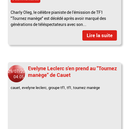
Charly Oleg, le célèbre pianiste de l'émission de TF1
"Tournez manège" est décédé après avoir marqué des
générations de téléspectateurs avec son...
Lire la suite
Evelyne Leclerc s'en prend au "Tournez
29/07/2011
manège" de Cauet
04:05
cauet
,
evelyne leclerc
,
groupe tf1
,
tf1
,
tournez manège