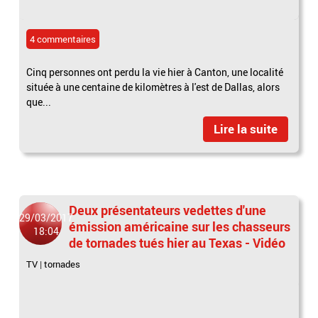
4 commentaires
Cinq personnes ont perdu la vie hier à Canton, une localité
située à une centaine de kilomètres à l'est de Dallas, alors
que...
Lire la suite
Deux présentateurs vedettes d'une
29/03/2017
émission américaine sur les chasseurs
18:04
de tornades tués hier au Texas - Vidéo
TV
|
tornades