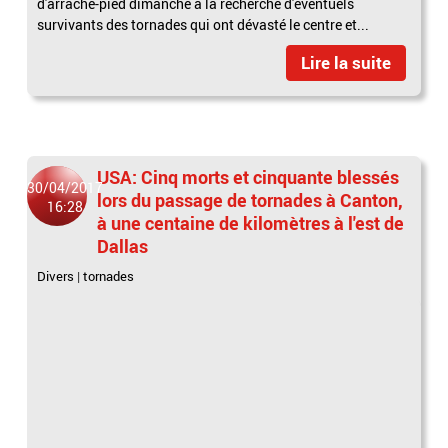
d'arrache-pied dimanche à la recherche d'éventuels
survivants des tornades qui ont dévasté le centre et...
Lire la suite
USA: Cinq morts et cinquante blessés
30/04/2017
lors du passage de tornades à Canton,
16:28
à une centaine de kilomètres à l'est de
Dallas
Divers
|
tornades