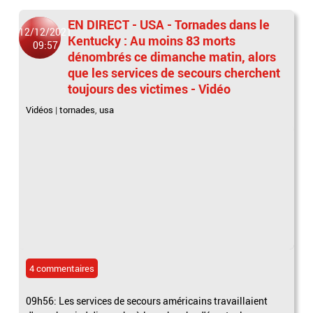
EN DIRECT - USA - Tornades dans le
12/12/2021
Kentucky : Au moins 83 morts
09:57
dénombrés ce dimanche matin, alors
que les services de secours cherchent
toujours des victimes - Vidéo
Vidéos
|
tornades
,
usa
4 commentaires
09h56: Les services de secours américains travaillaient