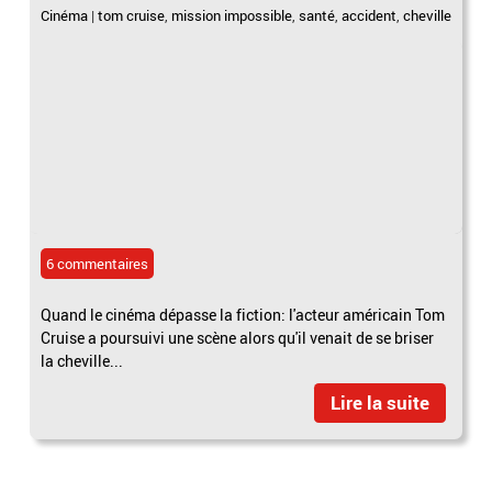
Cinéma
|
tom cruise
,
mission impossible
,
santé
,
accident
,
cheville
6 commentaires
Quand le cinéma dépasse la fiction: l'acteur américain Tom
Cruise a poursuivi une scène alors qu'il venait de se briser
la cheville...
Lire la suite