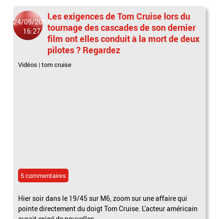
Les exigences de Tom Cruise lors du
24/09/2017
tournage des cascades de son dernier
16:27
film ont elles conduit à la mort de deux
pilotes ? Regardez
Vidéos
|
tom cruise
5 commentaires
Hier soir dans le 19/45 sur M6, zoom sur une affaire qui
pointe directement du doigt Tom Cruise. L'acteur américain
aurait exigé de nouvelles...