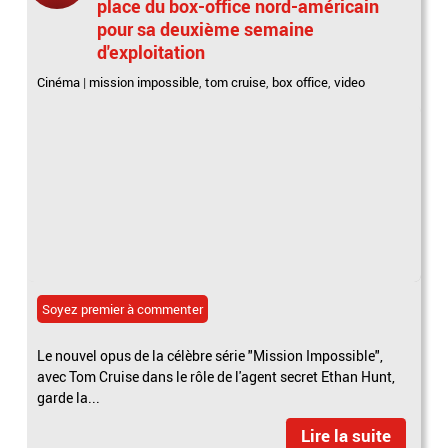
place du box-office nord-américain
pour sa deuxième semaine
d'exploitation
Cinéma
|
mission impossible
,
tom cruise
,
box office
,
video
Soyez premier à commenter
Le nouvel opus de la célèbre série "Mission Impossible",
avec Tom Cruise dans le rôle de l'agent secret Ethan Hunt,
garde la...
Lire la suite