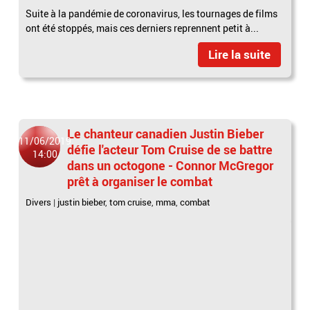
Suite à la pandémie de coronavirus, les tournages de films
ont été stoppés, mais ces derniers reprennent petit à...
Lire la suite
Le chanteur canadien Justin Bieber
11/06/2019
défie l'acteur Tom Cruise de se battre
14:00
dans un octogone - Connor McGregor
prêt à organiser le combat
Divers
|
justin bieber
,
tom cruise
,
mma
,
combat