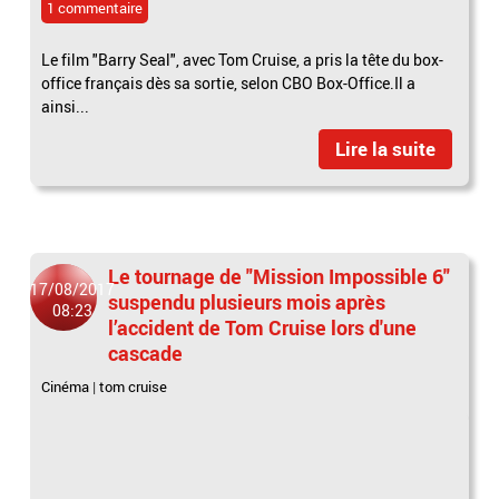
1 commentaire
Le film "Barry Seal", avec Tom Cruise, a pris la tête du box-
office français dès sa sortie, selon CBO Box-Office.Il a
ainsi...
Lire la suite
Le tournage de "Mission Impossible 6"
17/08/2017
suspendu plusieurs mois après
08:23
l’accident de Tom Cruise lors d'une
cascade
Cinéma
|
tom cruise