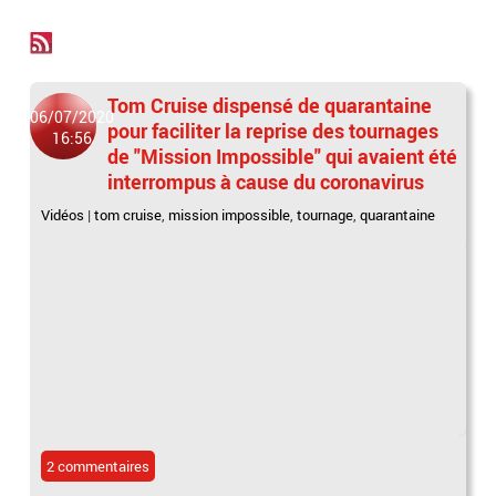
Tom Cruise dispensé de quarantaine
06/07/2020
pour faciliter la reprise des tournages
16:56
de "Mission Impossible" qui avaient été
interrompus à cause du coronavirus
Vidéos
|
tom cruise
,
mission impossible
,
tournage
,
quarantaine
2 commentaires