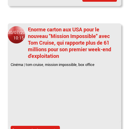
Enorme carton aux USA pour le
30/07/2018
nouveau "Mission Impossible" avec
10:15
Tom Cruise, qui rapporte plus de 61
millions pour son premier week-end
d'exploitation
Cinéma
|
tom cruise
,
mission impossible
,
box office