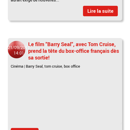
Lire la suite
Le film "Barry Seal", avec Tom Cruise,
21/09/2017
prend la tête du box-office français dès
14:01
sa sortie!
Cinéma
|
Barry Seal
,
tom cruise
,
box office