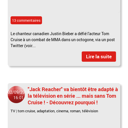
13 commentaires
Le chanteur canadien Justin Bieber a défié l'acteur Tom
Cruise à un combat de MMA dans un octogone, via un post
Twitter (voir...
Lire la suite
"Jack Reacher" va bientôt être adapté à
02/09/2018
la télévision en série ... mais sans Tom
16:01
Cruise ! - Découvrez pourquoi !
TV
|
tom cruise
,
adaptation
,
cinema
,
roman
,
télévision