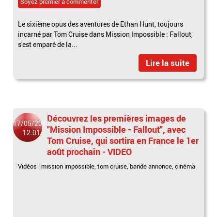
Soyez premier à commenter
Le sixième opus des aventures de Ethan Hunt, toujours
incarné par Tom Cruise dans Mission Impossible : Fallout,
s'est emparé de la...
Lire la suite
Découvrez les premières images de
17/05/2018
"Mission Impossible - Fallout", avec
12:01
Tom Cruise, qui sortira en France le 1er
août prochain - VIDEO
Vidéos
|
mission impossible
,
tom cruise
,
bande annonce
,
cinéma