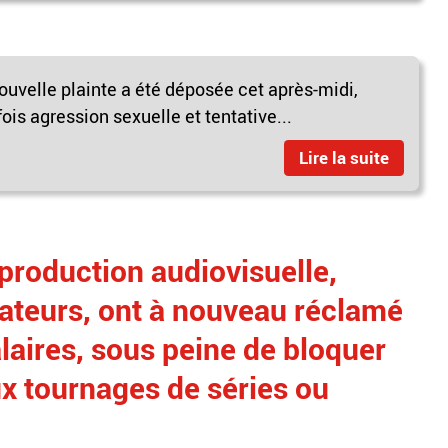
nouvelle plainte a été déposée cet après-midi,
ois agression sexuelle et tentative...
Lire la suite
 production audiovisuelle,
isateurs, ont à nouveau réclamé
alaires, sous peine de bloquer
x tournages de séries ou