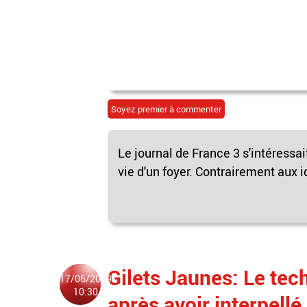
Soyez premier à commenter
Le journal de France 3 s'intéressait
vie d'un foyer. Contrairement aux i
Gilets Jaunes: Le tec
17/06/2019
10:30
après avoir interpellé