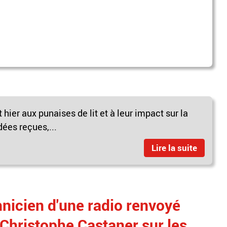
 hier aux punaises de lit et à leur impact sur la
dées reçues,...
Lire la suite
hnicien d'une radio renvoyé
 Christophe Castaner sur les