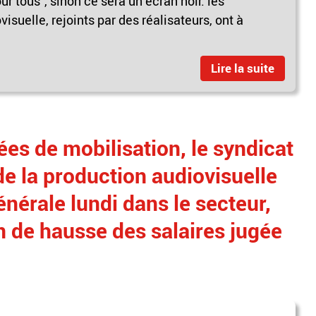
tous", sinon ce sera un écran noir: les
isuelle, rejoints par des réalisateurs, ont à
Lire la suite
ées de mobilisation, le syndicat
e la production audiovisuelle
énérale lundi dans le secteur,
n de hausse des salaires jugée