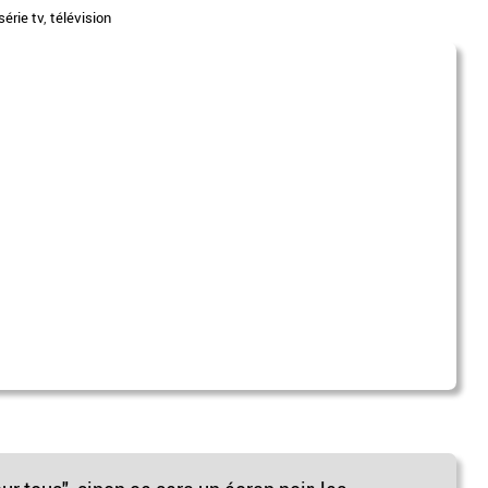
série tv
,
télévision