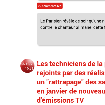
22 commentaires
Le Parisien révèle ce soir qu'une 
contre le chanteur Slimane, cette f
Les techniciens de la
23/12/2023
15:31
rejoints par des réal
un "rattrapage" des s
en janvier de nouveau
d'émissions TV