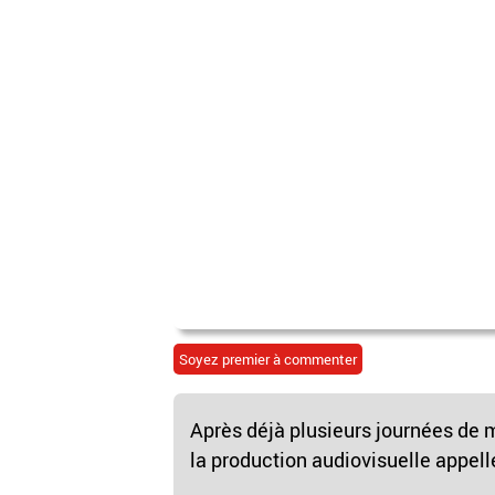
Soyez premier à commenter
Après déjà plusieurs journées de m
la production audiovisuelle appelle