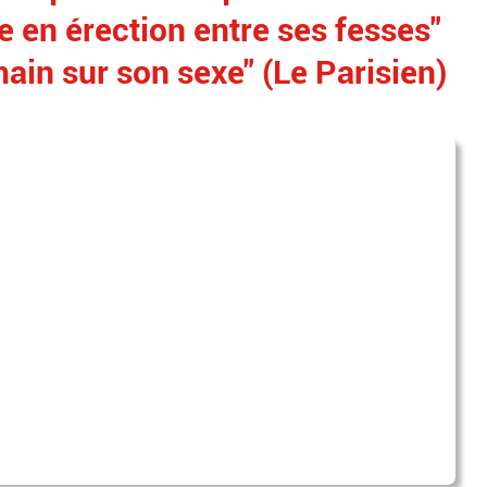
e en érection entre ses fesses"
main sur son sexe" (Le Parisien)