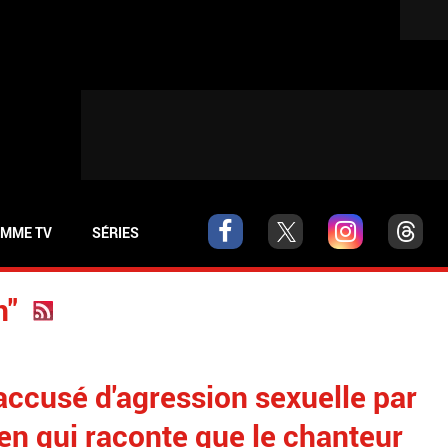
MME TV
SÉRIES
n"
accusé d'agression sexuelle par
en qui raconte que le chanteur