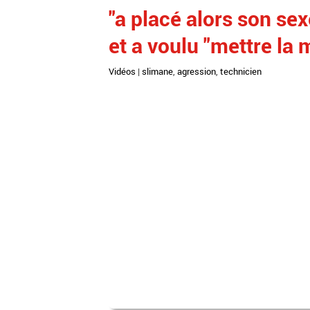
"a placé alors son sex
et a voulu "mettre la 
Vidéos
|
slimane
,
agression
,
technicien