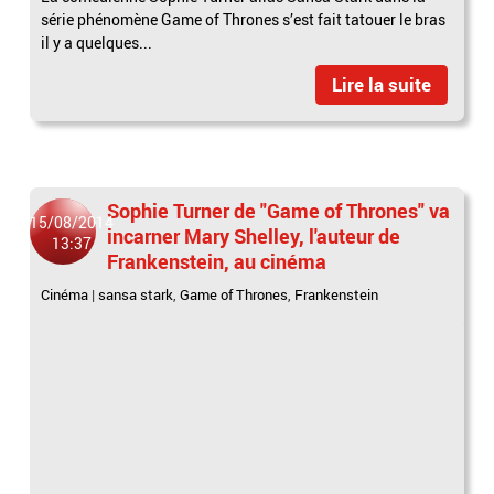
série phénomène Game of Thrones s’est fait tatouer le bras
il y a quelques...
Lire la suite
Sophie Turner de "Game of Thrones" va
15/08/2014
incarner Mary Shelley, l'auteur de
13:37
Frankenstein, au cinéma
Cinéma
|
sansa stark
,
Game of Thrones
,
Frankenstein