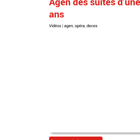
Agen des suites d’une
ans
Vidéos
|
agen
,
opéra
,
deces