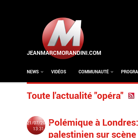
Aller au contenu principal
NEWS
VIDÉOS
COMMUNAUTÉ
PROGRA
Toute l'actualité "opéra"
Polémique à Londres:
21/07/2025
13:31
palestinien sur scène