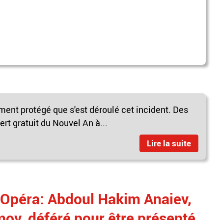
ement protégé que s'est déroulé cet incident. Des
rt gratuit du Nouvel An à...
Lire la suite
 Opéra: Abdoul Hakim Anaiev,
ov, déféré pour être présenté