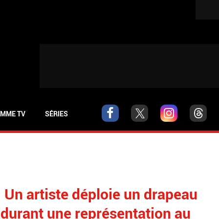
MME TV
SÉRIES
 Un artiste déploie un drapeau
 durant une représentation au