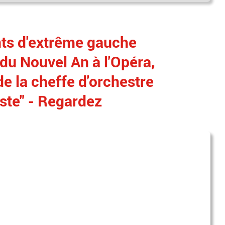
nts d'extrême gauche
 du Nouvel An à l'Opéra,
de la cheffe d'orchestre
iste" - Regardez