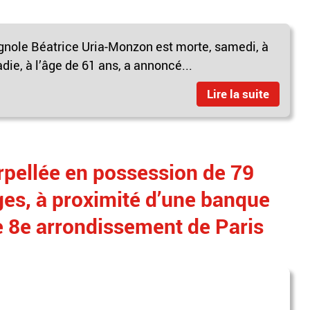
gnole Béatrice Uria-Monzon est morte, samedi, à
ie, à l’âge de 61 ans, a annoncé...
Lire la suite
rpellée en possession de 79
ges, à proximité d’une banque
e 8e arrondissement de Paris