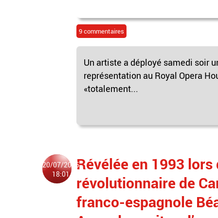
9 commentaires
Un artiste a déployé samedi soir 
représentation au Royal Opera Hou
«totalement...
Révélée en 1993 lors 
20/07/2025
18:01
révolutionnaire de Ca
franco-espagnole Béa