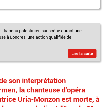
un drapeau palestinien sur scène durant une
se à Londres, une action qualifiée de
Lire la suite
de son interprétation
rmen, la chanteuse d’opéra
trice Uria-Monzon est morte, à