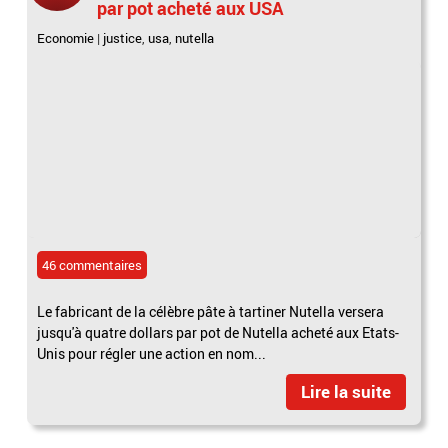
par pot acheté aux USA
Economie
|
justice
,
usa
,
nutella
46 commentaires
Le fabricant de la célèbre pâte à tartiner Nutella versera
jusqu'à quatre dollars par pot de Nutella acheté aux Etats-
Unis pour régler une action en nom...
Lire la suite