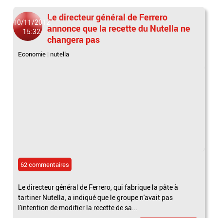
Le directeur général de Ferrero
10/11/2012
annonce que la recette du Nutella ne
15:32
changera pas
Economie
|
nutella
62 commentaires
Le directeur général de Ferrero, qui fabrique la pâte à
tartiner Nutella, a indiqué que le groupe n'avait pas
l'intention de modifier la recette de sa...