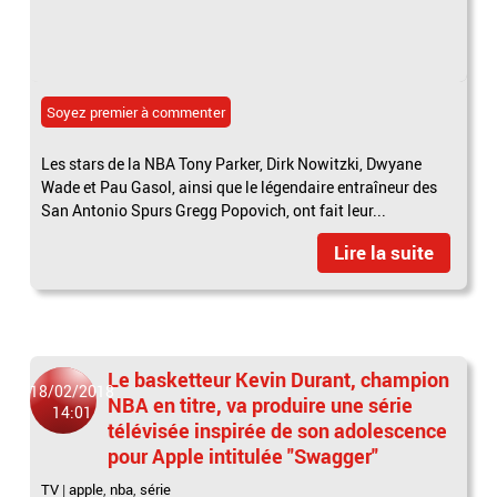
Soyez premier à commenter
Les stars de la NBA Tony Parker, Dirk Nowitzki, Dwyane
Wade et Pau Gasol, ainsi que le légendaire entraîneur des
San Antonio Spurs Gregg Popovich, ont fait leur...
Lire la suite
Le basketteur Kevin Durant, champion
18/02/2018
NBA en titre, va produire une série
14:01
télévisée inspirée de son adolescence
pour Apple intitulée "Swagger"
TV
|
apple
,
nba
,
série