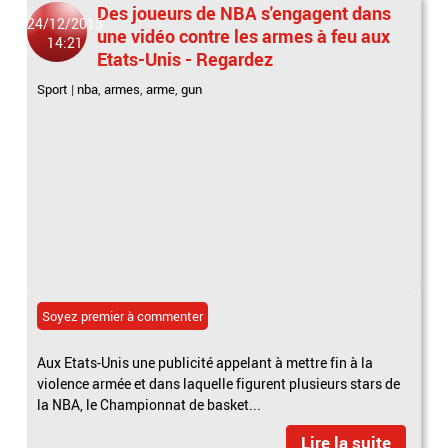
Des joueurs de NBA s'engagent dans
24/12/2015
une vidéo contre les armes à feu aux
14:21
Etats-Unis - Regardez
Sport
|
nba
,
armes
,
arme
,
gun
Soyez premier à commenter
Aux Etats-Unis une publicité appelant à mettre fin à la
violence armée et dans laquelle figurent plusieurs stars de
la NBA, le Championnat de basket...
Lire la suite