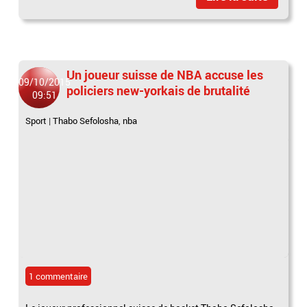
Un joueur suisse de NBA accuse les
09/10/2015
policiers new-yorkais de brutalité
09:51
Sport
|
Thabo Sefolosha
,
nba
1 commentaire