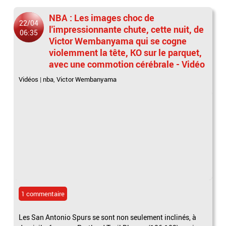
NBA : Les images choc de
22/04
l'impressionnante chute, cette nuit, de
06:35
Victor Wembanyama qui se cogne
violemment la tête, KO sur le parquet,
avec une commotion cérébrale - Vidéo
Vidéos
|
nba
,
Victor Wembanyama
1 commentaire
Les San Antonio Spurs se sont non seulement inclinés, à