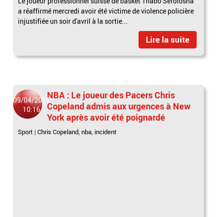
Le joueur professionnel suisse de basket Thabo Sefolosha
a réaffirmé mercredi avoir été victime de violence policière
injustifiée un soir d'avril à la sortie...
Lire la suite
NBA : Le joueur des Pacers Chris
09/04/2015
Copeland admis aux urgences à New
10:16
York après avoir été poignardé
Sport
|
Chris Copeland
,
nba
,
incident