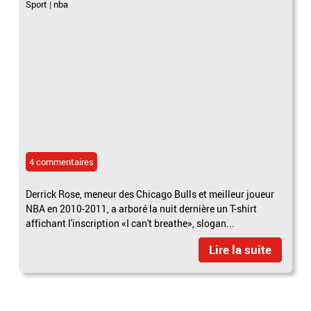
Sport
|
nba
4 commentaires
Derrick Rose, meneur des Chicago Bulls et meilleur joueur
NBA en 2010-2011, a arboré la nuit dernière un T-shirt
affichant l'inscription «I can't breathe», slogan...
Lire la suite