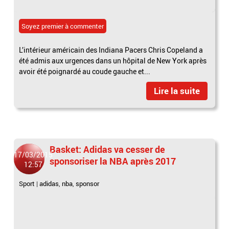
Soyez premier à commenter
L’intérieur américain des Indiana Pacers Chris Copeland a
été admis aux urgences dans un hôpital de New York après
avoir été poignardé au coude gauche et...
Lire la suite
Basket: Adidas va cesser de
17/03/2015
sponsoriser la NBA après 2017
12:57
Sport
|
adidas
,
nba
,
sponsor