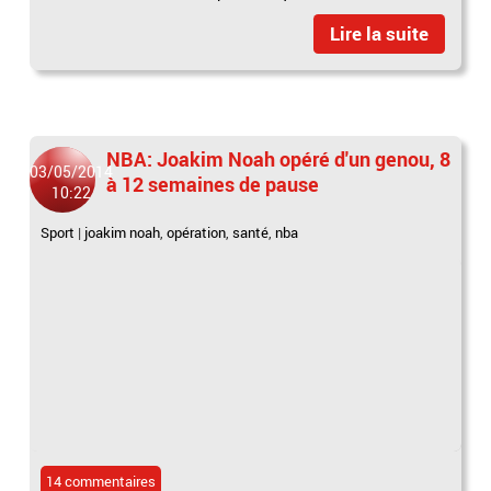
Lire la suite
NBA: Joakim Noah opéré d'un genou, 8
03/05/2014
à 12 semaines de pause
10:22
Sport
|
joakim noah
,
opération
,
santé
,
nba
14 commentaires