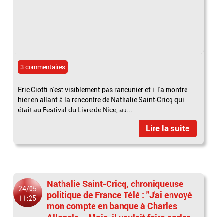
3 commentaires
Eric Ciotti n'est visiblement pas rancunier et il l'a montré
hier en allant à la rencontre de Nathalie Saint-Cricq qui
était au Festival du Livre de Nice, au...
Lire la suite
Nathalie Saint-Cricq, chroniqueuse
24/05
politique de France Télé : "J'ai envoyé
11:25
mon compte en banque à Charles
Alloncle... Mais, il voulait faire parler