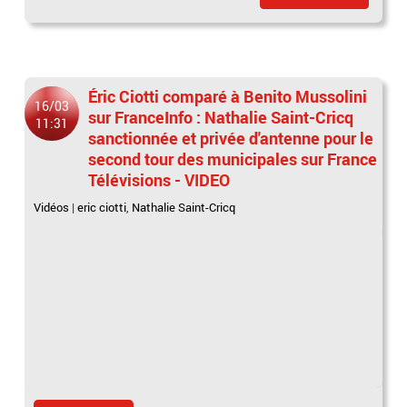
Éric Ciotti comparé à Benito Mussolini
16/03
sur FranceInfo : Nathalie Saint-Cricq
11:31
sanctionnée et privée d'antenne pour le
second tour des municipales sur France
Télévisions - VIDEO
Vidéos
|
eric ciotti
,
Nathalie Saint-Cricq