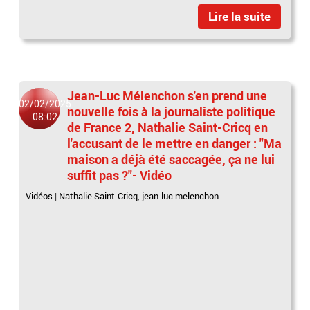
Lire la suite
Jean-Luc Mélenchon s'en prend une
02/02/2025
nouvelle fois à la journaliste politique
08:02
de France 2, Nathalie Saint-Cricq en
l'accusant de le mettre en danger : "Ma
maison a déjà été saccagée, ça ne lui
suffit pas ?"- Vidéo
Vidéos
|
Nathalie Saint-Cricq
,
jean-luc melenchon