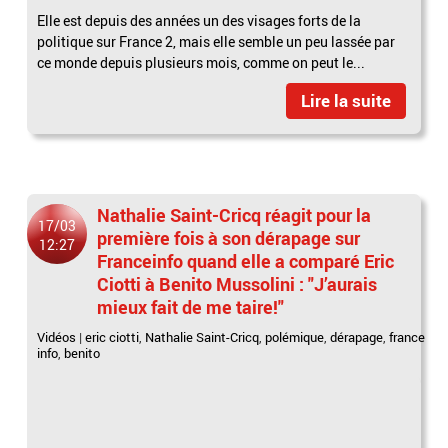
Elle est depuis des années un des visages forts de la
politique sur France 2, mais elle semble un peu lassée par
ce monde depuis plusieurs mois, comme on peut le...
Lire la suite
Nathalie Saint-Cricq réagit pour la
17/03
première fois à son dérapage sur
12:27
Franceinfo quand elle a comparé Eric
Ciotti à Benito Mussolini : "J’aurais
mieux fait de me taire!"
Vidéos
|
eric ciotti
,
Nathalie Saint-Cricq
,
polémique
,
dérapage
,
france
info
,
benito