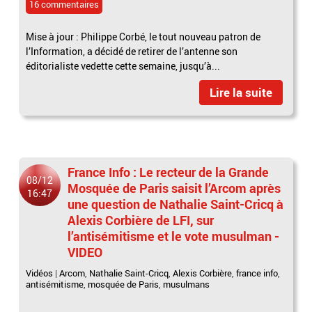
16 commentaires
Mise à jour : Philippe Corbé, le tout nouveau patron de
l’Information, a décidé de retirer de l’antenne son
éditorialiste vedette cette semaine, jusqu’à...
Lire la suite
France Info : Le recteur de la Grande
08/12
Mosquée de Paris saisit l’Arcom après
16:47
une question de Nathalie Saint-Cricq à
Alexis Corbière de LFI, sur
l’antisémitisme et le vote musulman -
VIDEO
Vidéos
|
Arcom
,
Nathalie Saint-Cricq
,
Alexis Corbière
,
france info
,
antisémitisme
,
mosquée de Paris
,
musulmans