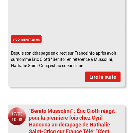
8 commentaires
Depuis son dérapage en direct sur Franceinfo après avoir
surnommé Eric Ciotti “Benito” en référence à Mussolini,
Nathalie Saint-Cricq est au coeur d'une...
Lire la suite
"Benito Mussolini" : Éric Ciotti réagit
17/03
pour la première fois chez Cyril
10:08
Hanouna au dérapage de Nathalie
Saint-Cricq sur France Télé: "C'est