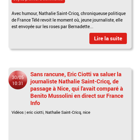
Avec humour, Nathalie Saint-Cricq, chroniqueuse politique
de France Télé revoit le moment où, jeune journaliste, elle
est envoyée sur les roses par Bernadette...
Lire la suite
Sans rancune, Eric Ciotti va saluer la
30/05
journaliste Nathalie Saint-Cricq, de
10:31
passage à Nice, qui l'avait comparé à
Benito Mussolini en direct sur France
Info
Vidéos
|
eric ciotti
,
Nathalie Saint-Cricq
,
nice