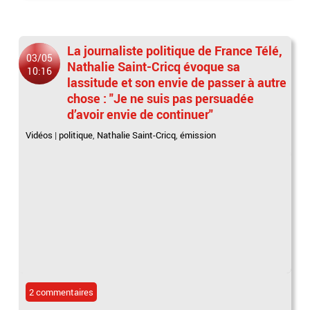
La journaliste politique de France Télé,
03/05
Nathalie Saint-Cricq évoque sa
10:16
lassitude et son envie de passer à autre
chose : "Je ne suis pas persuadée
d’avoir envie de continuer"
Vidéos
|
politique
,
Nathalie Saint-Cricq
,
émission
2 commentaires