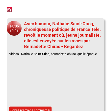
Avec humour, Nathalie Saint-Cricq,
14/06
chroniqueuse politique de France Télé,
10:31
revoit le moment où, jeune journaliste,
elle est envoyée sur les roses par
Bernadette Chirac - Regardez
Vidéos
|
Nathalie Saint-Cricq
,
bernadette chirac
,
quelle époque
Soyez premier à commenter