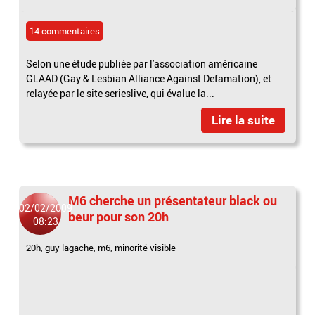
14 commentaires
Selon une étude publiée par l'association américaine
GLAAD (Gay & Lesbian Alliance Against Defamation), et
relayée par le site serieslive, qui évalue la...
Lire la suite
M6 cherche un présentateur black ou
02/02/2009
beur pour son 20h
08:23
20h
,
guy lagache
,
m6
,
minorité visible