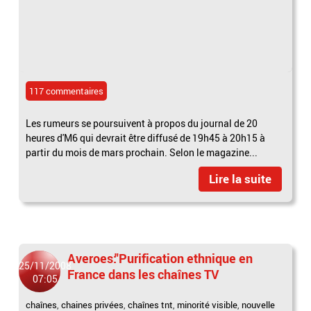
117 commentaires
Les rumeurs se poursuivent à propos du journal de 20
heures d'M6 qui devrait être diffusé de 19h45 à 20h15 à
partir du mois de mars prochain. Selon le magazine...
Lire la suite
Averoes:"Purification ethnique en
25/11/2008
France dans les chaînes TV
07:05
chaînes
,
chaines privées
,
chaînes tnt
,
minorité visible
,
nouvelle