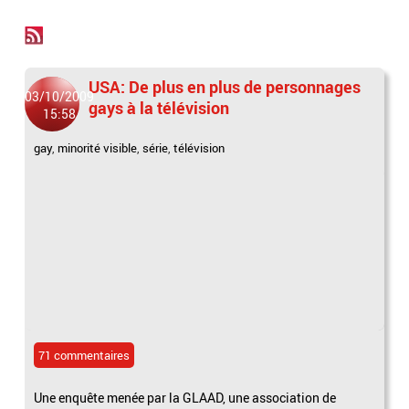
USA: De plus en plus de personnages
03/10/2009
gays à la télévision
15:58
gay
,
minorité visible
,
série
,
télévision
71 commentaires
Une enquête menée par la GLAAD, une association de