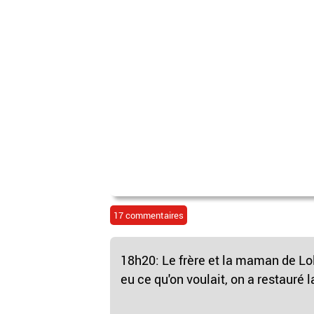
17 commentaires
18h20: Le frère et la maman de Lo
eu ce qu'on voulait, on a restauré l