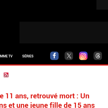
MME TV
SÉRIES
 11 ans, retrouvé mort : Un
 et une jeune fille de 15 ans