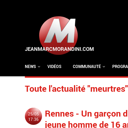
Aller au contenu principal
NEWS
VIDÉOS
COMMUNAUTÉ
PROGRA
Toute l'actualité "meurtres"
Rennes - Un garçon de
25/05
17:36
jeune homme de 16 ans