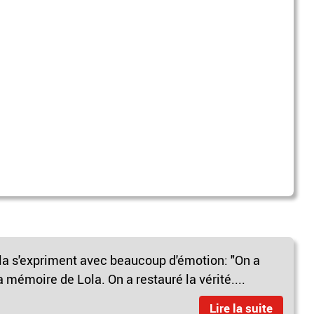
la s'expriment avec beaucoup d'émotion: "On a
a mémoire de Lola. On a restauré la vérité....
Lire la suite