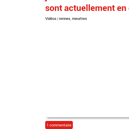
sont actuellement en
Vidéos
|
rennes
,
meurtres
1 commentaire