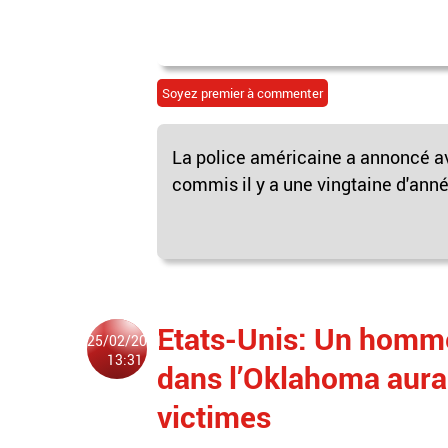
Soyez premier à commenter
La police américaine a annoncé av
commis il y a une vingtaine d'anné
Etats-Unis: Un homme
25/02/2021
13:31
dans l’Oklahoma aurai
victimes