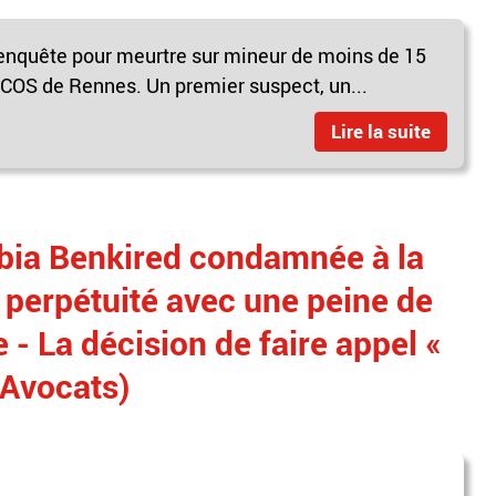
ne enquête pour meurtre sur mineur de moins de 15
 DCOS de Rennes. Un premier suspect, un...
Lire la suite
hbia Benkired condamnée à la
à perpétuité avec une peine de
 - La décision de faire appel «
(Avocats)