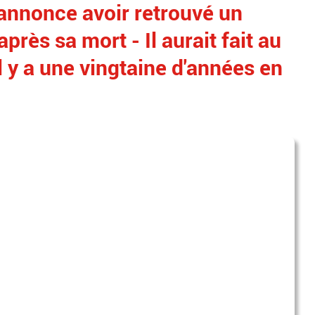
 annonce avoir retrouvé un
près sa mort - Il aurait fait au
l y a une vingtaine d'années en