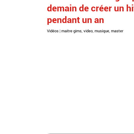
demain de créer un h
pendant un an
Vidéos
|
maitre gims
,
video
,
musique
,
master