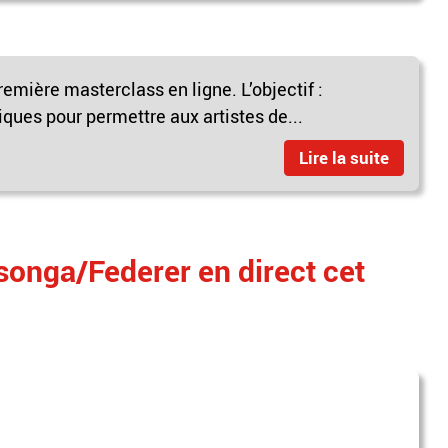
emière masterclass en ligne. L’objectif :
iques pour permettre aux artistes de...
Lire la suite
songa/Federer en direct cet