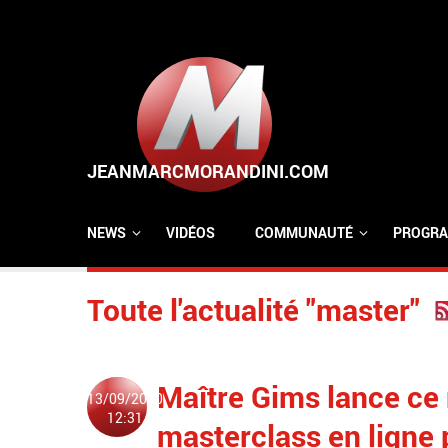
Aller au contenu principal
NEWS
VIDÉOS
COMMUNAUTÉ
PROGRA
Toute l'actualité "master"
Maître Gims lance ce
13/09/2020
12:31
masterclass en ligne 