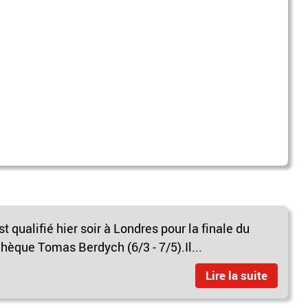
t qualifié hier soir à Londres pour la finale du
hèque Tomas Berdych (6/3 - 7/5).Il...
Lire la suite