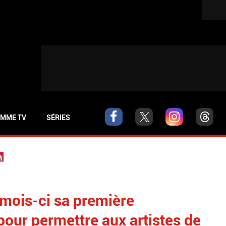
MME TV
SÉRIES
 mois-ci sa première
pour permettre aux artistes de