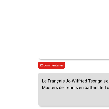
22 commentaires
Le Français Jo-Wilfried Tsonga s'es
Masters de Tennis en battant le Tc