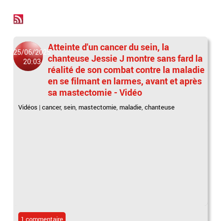
Atteinte d'un cancer du sein, la
25/06/2025
chanteuse Jessie J montre sans fard la
20:03
réalité de son combat contre la maladie
en se filmant en larmes, avant et après
sa mastectomie - Vidéo
Vidéos
|
cancer
,
sein
,
mastectomie
,
maladie
,
chanteuse
1 commentaire