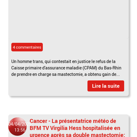
4 commentaires
Un homme trans, qui contestait en justice le refus de la
Caisse primaire d'assurance maladie (CPAM) du Bas-Rhin
de prendre en charge sa mastectomie, a obtenu gain de...
Lire la suite
Cancer - La présentatrice météo de
04/04/2025
BFM TV Virgilia Hess hospitalisée en
13:56
urgence après sa double mastectomie: