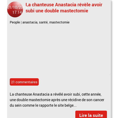
La chanteuse Anastacia révèle avoir
01/10/2013
subi une double mastectomie
17:14
People
|
anastacia
,
santé
,
mastectomie
21 commentaires
La chanteuse Anastacia a révélé avoir subi, cette année,
une double mastectomie après une récidive de son cancer
du sein comme le rapporte le site belge...
Lire la suite