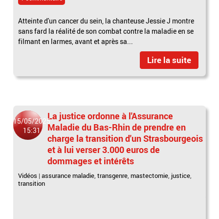
Atteinte d'un cancer du sein, la chanteuse Jessie J montre
sans fard la réalité de son combat contre la maladie en se
filmant en larmes, avant et après sa...
Lire la suite
La justice ordonne à l'Assurance
15/05/2025
Maladie du Bas-Rhin de prendre en
15:31
charge la transition d'un Strasbourgeois
et à lui verser 3.000 euros de
dommages et intérêts
Vidéos
|
assurance maladie
,
transgenre
,
mastectomie
,
justice
,
transition