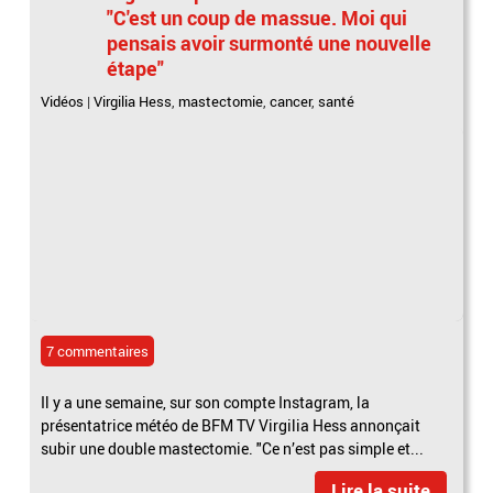
"C'est un coup de massue. Moi qui
pensais avoir surmonté une nouvelle
étape"
Vidéos
|
Virgilia Hess
,
mastectomie
,
cancer
,
santé
7 commentaires
Il y a une semaine, sur son compte Instagram, la
présentatrice météo de BFM TV Virgilia Hess annonçait
subir une double mastectomie. "Ce n’est pas simple et...
Lire la suite