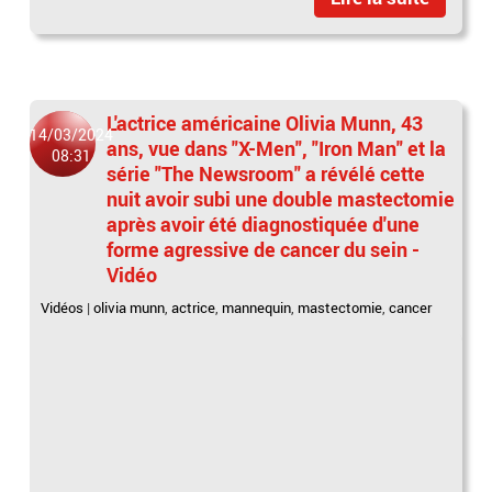
L'actrice américaine Olivia Munn, 43
14/03/2024
ans, vue dans "X-Men", "Iron Man" et la
08:31
série "The Newsroom" a révélé cette
nuit avoir subi une double mastectomie
après avoir été diagnostiquée d'une
forme agressive de cancer du sein -
Vidéo
Vidéos
|
olivia munn
,
actrice
,
mannequin
,
mastectomie
,
cancer