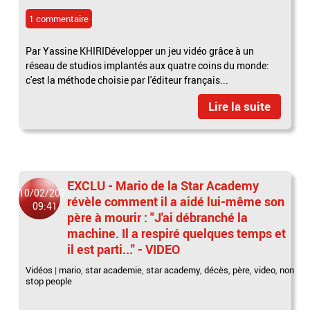
1 commentaire
Par Yassine KHIRIDévelopper un jeu vidéo grâce à un
réseau de studios implantés aux quatre coins du monde:
c'est la méthode choisie par l'éditeur français...
Lire la suite
EXCLU - Mario de la Star Academy
10/02/2021
révèle comment il a aidé lui-même son
09:41
père à mourir : "J'ai débranché la
machine. Il a respiré quelques temps et
il est parti..." - VIDEO
Vidéos
|
mario
,
star academie
,
star academy
,
décès
,
père
,
video
,
non
stop people