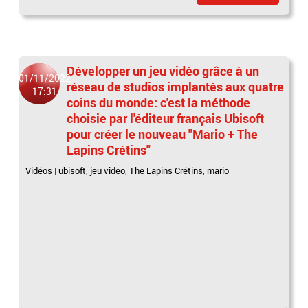
Développer un jeu vidéo grâce à un
01/11/2022
réseau de studios implantés aux quatre
17:31
coins du monde: c'est la méthode
choisie par l'éditeur français Ubisoft
pour créer le nouveau "Mario + The
Lapins Crétins"
Vidéos
|
ubisoft
,
jeu video
,
The Lapins Crétins
,
mario