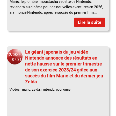
Mario, le plombier moustachu vedette de Nintendo,
reviendra au cinéma pour de nouvelles aventures en 2026,
a annoncé Nintendo, après le succès du premier film...
Lire la suite
Le géant japonais du jeu vidéo
12/08/2023
Nintendo annonce des résultats en
07:31
nette hausse sur le premier trimestre
de son exercice 2023/24 grâce aux
succès du film Mario et du dernier jeu
Zelda
Vidéos
|
mario
,
zelda
,
nintendo
,
économie