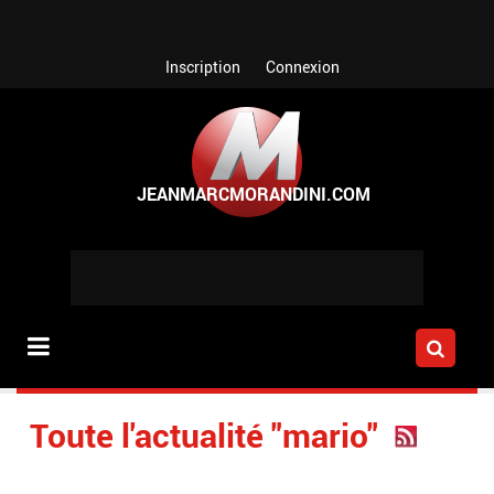
Aller au contenu principal
Inscription
Connexion
Toute l'actualité "mario"