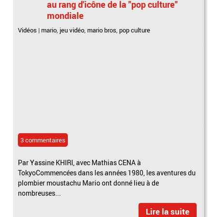
au rang d'icône de la "pop culture"
mondiale
Vidéos
|
mario
,
jeu vidéo
,
mario bros
,
pop culture
3 commentaires
Par Yassine KHIRI, avec Mathias CENA à
TokyoCommencées dans les années 1980, les aventures du
plombier moustachu Mario ont donné lieu à de
nombreuses...
Lire la suite