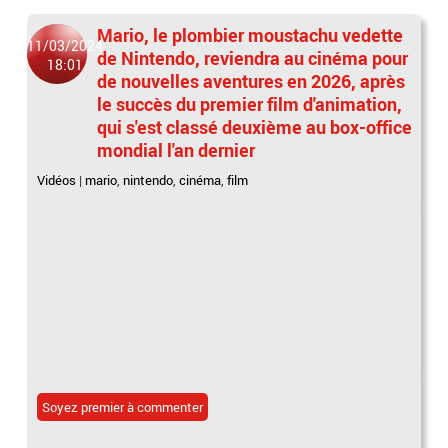
Mario, le plombier moustachu vedette
11/03/2024
de Nintendo, reviendra au cinéma pour
18:01
de nouvelles aventures en 2026, après
le succès du premier film d'animation,
qui s'est classé deuxième au box-office
mondial l'an dernier
Vidéos
|
mario
,
nintendo
,
cinéma
,
film
Soyez premier à commenter