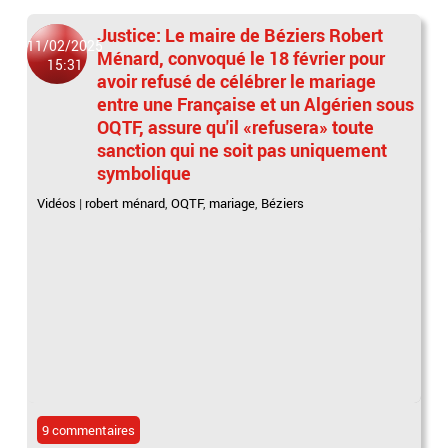
Justice: Le maire de Béziers Robert
11/02/2025
Ménard, convoqué le 18 février pour
15:31
avoir refusé de célébrer le mariage
entre une Française et un Algérien sous
OQTF, assure qu'il «refusera» toute
sanction qui ne soit pas uniquement
symbolique
Vidéos
|
robert ménard
,
OQTF
,
mariage
,
Béziers
9 commentaires