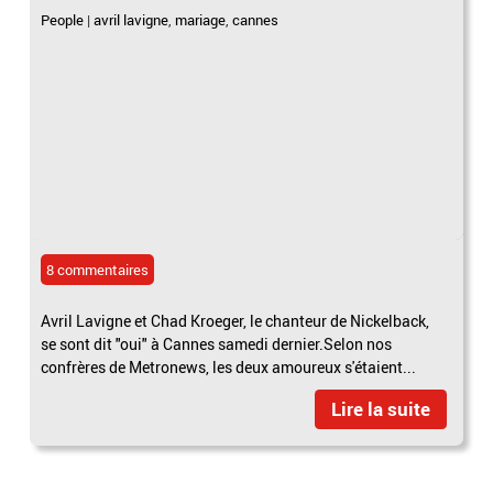
People
|
avril lavigne
,
mariage
,
cannes
8 commentaires
Avril Lavigne et Chad Kroeger, le chanteur de Nickelback,
se sont dit "oui" à Cannes samedi dernier.Selon nos
confrères de Metronews, les deux amoureux s'étaient...
Lire la suite