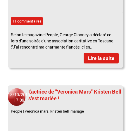
11 commentaires
Selon le magazine People, George Clooney a déclaré ce
lors d'une soirée d'une association caritative en Toscane
:"J'ai rencontré ma charmante fiancée ici en...
Lire la suite
L'actrice de "Veronica Mars" Kristen Bell
18/10/2013
s'est mariée !
17:09
People
|
veronica mars
,
kristen bell
,
mariage