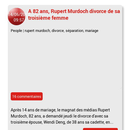
A 82 ans, Rupert Murdoch divorce de sa
14/06/2013
troisième femme
09:57
People
|
rupert murdoch
,
divorce
,
séparation
,
mariage
16 commentaires
Après 14 ans de mariage, le magnat des médias Rupert
Murdoch, 82 ans, a demandé jeudi le divorce d'avec sa
troisième épouse, Wendi Deng, de 38 ans sa cadette, en...