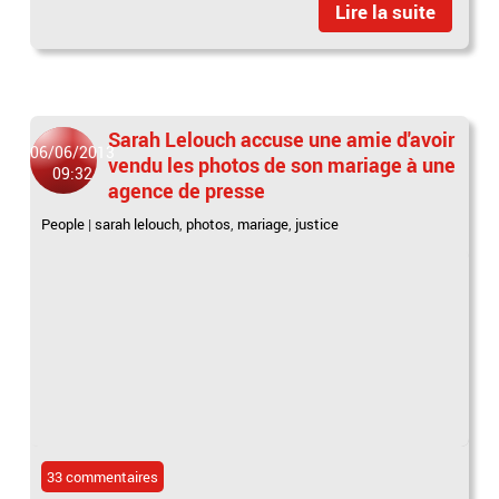
Lire la suite
Sarah Lelouch accuse une amie d'avoir
06/06/2013
vendu les photos de son mariage à une
09:32
agence de presse
People
|
sarah lelouch
,
photos
,
mariage
,
justice
33 commentaires