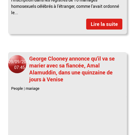
homosexuels célébrés à l'étranger, comme l'avait ordonné
le...
Lire la suite
George Clooney annonce qu'il va se
09/09/2014
marier avec sa fiancée, Amal
07:45
Alamuddin, dans une quinzaine de
jours à Venise
People
|
mariage