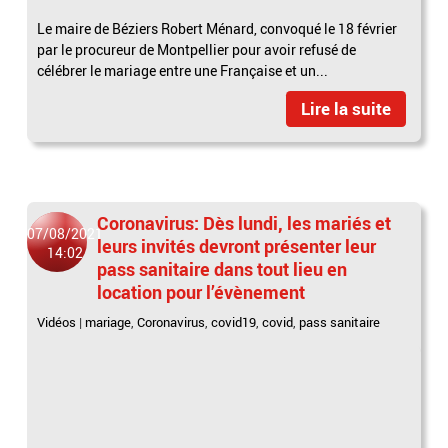
Le maire de Béziers Robert Ménard, convoqué le 18 février
par le procureur de Montpellier pour avoir refusé de
célébrer le mariage entre une Française et un...
Lire la suite
Coronavirus: Dès lundi, les mariés et
07/08/2021
leurs invités devront présenter leur
14:02
pass sanitaire dans tout lieu en
location pour l’évènement
Vidéos
|
mariage
,
Coronavirus
,
covid19
,
covid
,
pass sanitaire