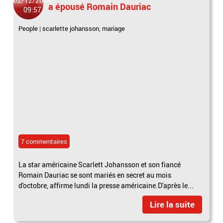
02/12/2014
a épousé Romain Dauriac
09:57
People
|
scarlette johansson
,
mariage
7 commentaires
La star américaine Scarlett Johansson et son fiancé
Romain Dauriac se sont mariés en secret au mois
d'octobre, affirme lundi la presse américaine.D'après le...
Lire la suite