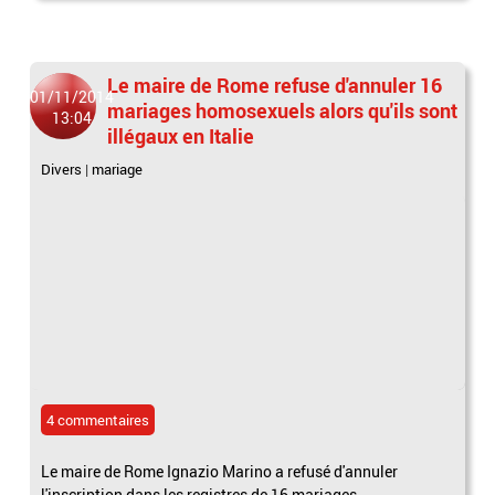
Le maire de Rome refuse d'annuler 16
01/11/2014
mariages homosexuels alors qu'ils sont
13:04
illégaux en Italie
Divers
|
mariage
4 commentaires
Le maire de Rome Ignazio Marino a refusé d'annuler
l'inscription dans les registres de 16 mariages