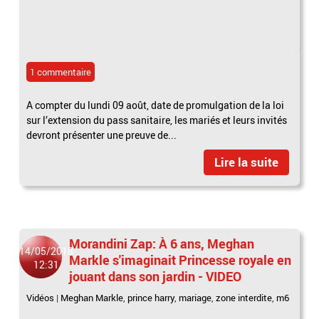
1 commentaire
A compter du lundi 09 août, date de promulgation de la loi
sur l’extension du pass sanitaire, les mariés et leurs invités
devront présenter une preuve de...
Lire la suite
Morandini Zap: À 6 ans, Meghan
14/05/2018
Markle s'imaginait Princesse royale en
12:31
jouant dans son jardin - VIDEO
Vidéos
|
Meghan Markle
,
prince harry
,
mariage
,
zone interdite
,
m6