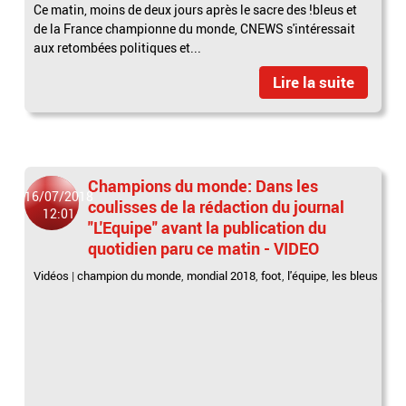
Ce matin, moins de deux jours après le sacre des !bleus et
de la France championne du monde, CNEWS s'intéressait
aux retombées politiques et...
Lire la suite
Champions du monde: Dans les
16/07/2018
coulisses de la rédaction du journal
12:01
"L'Equipe" avant la publication du
quotidien paru ce matin - VIDEO
Vidéos
|
champion du monde
,
mondial 2018
,
foot
,
l'équipe
,
les bleus