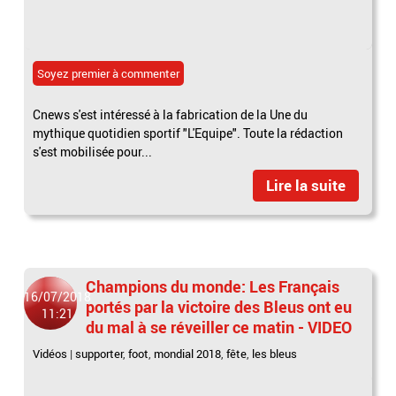
Soyez premier à commenter
Cnews s'est intéressé à la fabrication de la Une du
mythique quotidien sportif "L'Equipe". Toute la rédaction
s'est mobilisée pour...
Lire la suite
Champions du monde: Les Français
16/07/2018
portés par la victoire des Bleus ont eu
11:21
du mal à se réveiller ce matin - VIDEO
Vidéos
|
supporter
,
foot
,
mondial 2018
,
fête
,
les bleus