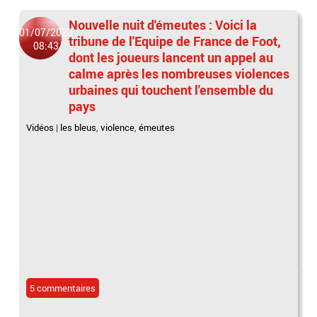
Nouvelle nuit d'émeutes : Voici la
01/07/2023
tribune de l'Equipe de France de Foot,
08:43
dont les joueurs lancent un appel au
calme après les nombreuses violences
urbaines qui touchent l'ensemble du
pays
Vidéos
|
les bleus
,
violence
,
émeutes
5 commentaires