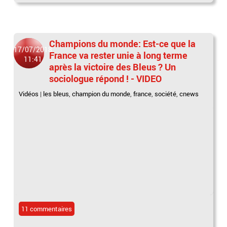
Champions du monde: Est-ce que la
17/07/2018
France va rester unie à long terme
11:41
après la victoire des Bleus ? Un
sociologue répond ! - VIDEO
Vidéos
|
les bleus
,
champion du monde
,
france
,
société
,
cnews
11 commentaires