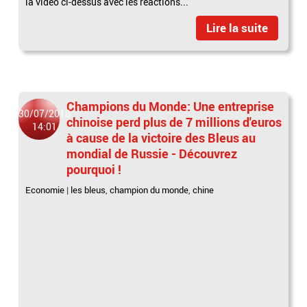
la vidéo ci-dessus avec les réactions...
Lire la suite
Champions du Monde: Une entreprise
30/07/2018
chinoise perd plus de 7 millions d'euros
14:01
à cause de la victoire des Bleus au
mondial de Russie - Découvrez
pourquoi !
Economie
|
les bleus
,
champion du monde
,
chine