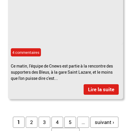
4 commentaires
Ce matin, l'équipe de Cnews est partie à la rencontre des
supporters des Bleus, à la gare Saint Lazare, et le moins
que l'on puisse dire c'est...
Lire la suite
Pages
1
2
3
4
5
…
suivant ›