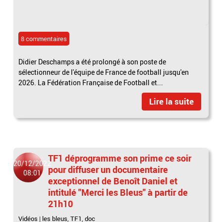
8 commentaires
Didier Deschamps a été prolongé à son poste de
sélectionneur de l'équipe de France de football jusqu'en
2026. La Fédération Française de Football et...
Lire la suite
TF1 déprogramme son prime ce soir
20/12/2022
pour diffuser un documentaire
08:01
exceptionnel de Benoît Daniel et
intitulé "Merci les Bleus" à partir de
21h10
Vidéos
|
les bleus
,
TF1
,
doc