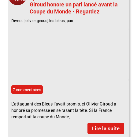
Giroud honore un pari lancé avant la
Coupe du Monde - Regardez
Divers
|
olivier giroud
,
les bleus
,
pari
7 commentaires
L’attaquant des Bleus l’avait promis, et Olivier Giroud a
honoré sa promesse en se rasant la tête. Si la France
remportait la coupe du Monde,...
Lire la suite