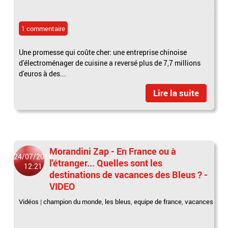
1 commentaire
Une promesse qui coûte cher: une entreprise chinoise
d'électroménager de cuisine a reversé plus de 7,7 millions
d'euros à des...
Lire la suite
Morandini Zap - En France ou à
24/07/2018
l'étranger... Quelles sont les
12:21
destinations de vacances des Bleus ? -
VIDEO
Vidéos
|
champion du monde
,
les bleus
,
equipe de france
,
vacances