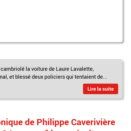
cambriolé la voiture de Laure Lavalette,
, et blessé deux policiers qui tentaient de...
Lire la suite
nique de Philippe Caverivière