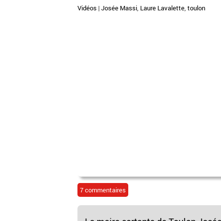
Vidéos
|
Josée Massi
,
Laure Lavalette
,
toulon
7 commentaires