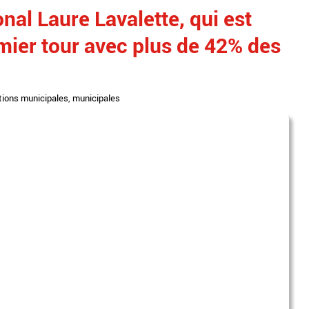
al Laure Lavalette, qui est
emier tour avec plus de 42% des
tions municipales
,
municipales