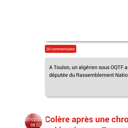
20 commentaires
A Toulon, un algérien sous OQTF a 
députée du Rassemblement National
Colère après une chro
07/02/2024
08:02