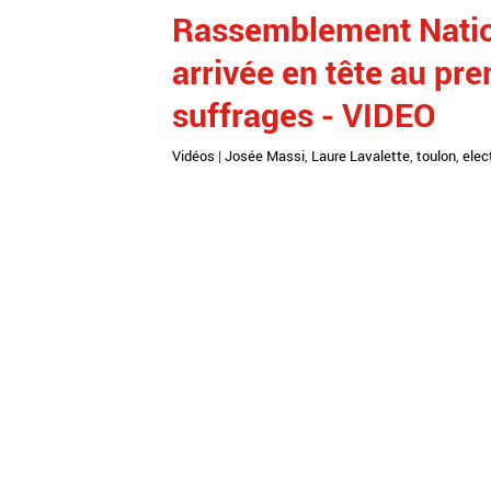
Rassemblement Nation
arrivée en tête au pr
suffrages - VIDEO
Vidéos
|
Josée Massi
,
Laure Lavalette
,
toulon
,
elec