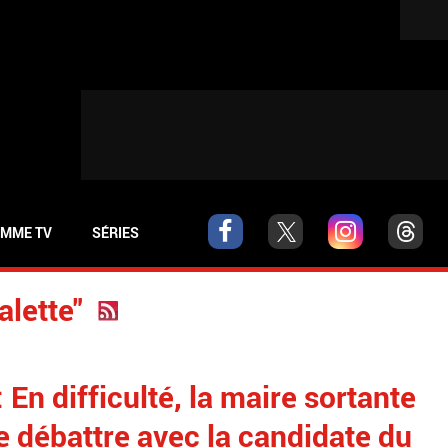
MME TV
SÉRIES
alette"
En difficulté, la maire sortante
 débattre avec la candidate du