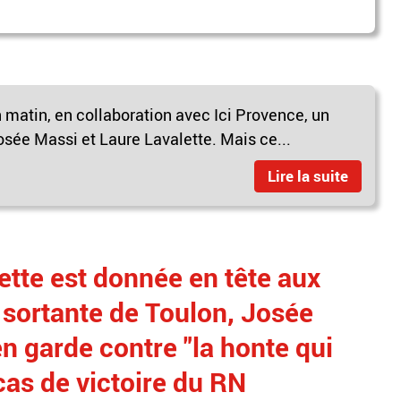
 matin, en collaboration avec Ici Provence, un
osée Massi et Laure Lavalette. Mais ce...
Lire la suite
ette est donnée en tête aux
 sortante de Toulon, Josée
en garde contre "la honte qui
 cas de victoire du RN