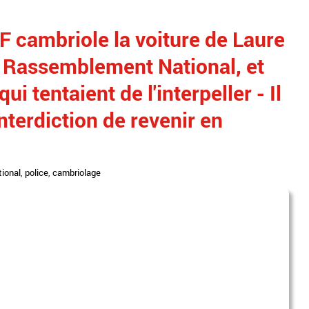
 cambriole la voiture de Laure
u Rassemblement National, et
ui tentaient de l'interpeller - Il
nterdiction de revenir en
ional
,
police
,
cambriolage