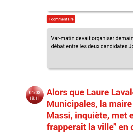
1 commentaire
Var-matin devait organiser demain
débat entre les deux candidates J
Alors que Laure Laval
04/03
18:11
Municipales, la maire
Massi, inquiète, met 
frapperait la ville" en