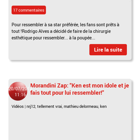
17 commentaires
Pour ressembler à sa star préférée, les fans sont prêts à
tout !Rodrigo Alves a décidé de faire de la chirurgie
esthétique pour ressembler... à la poupée...
Lire la suite
Morandini Zap: "Ken est mon idole et je
20/07/2012
fais tout pour lui ressembler!"
11:16
Vidéos
|
nrj12
,
tellement vrai
,
mathieu delormeau
,
ken