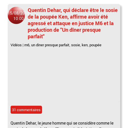
Quentin Dehar, qui déclare être le sosie
15/08/2018
de la poupée Ken, affirme avoir été
10:00
agressé et attaque en justice M6 et la
production de "Un dîner presque
parfait"
Vidéos
|
m6
,
un diner presque parfait
,
sosie
,
ken
,
poupée
31 commentaires
Quentin Dehar, le jeune homme qui se considère comme le