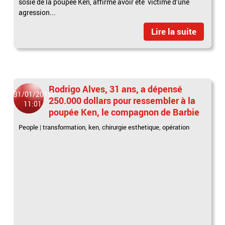
sosie de la poupée Ken, affirme avoir été victime d’une
agression...
Lire la suite
Rodrigo Alves, 31 ans, a dépensé
31/01/2015
250.000 dollars pour ressembler à la
11:01
poupée Ken, le compagnon de Barbie
People
|
transformation
,
ken
,
chirurgie esthetique
,
opération