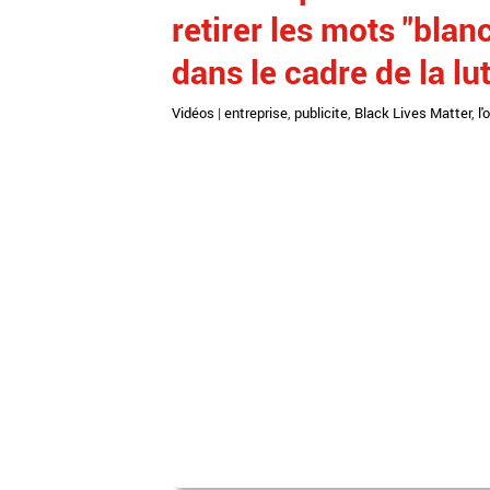
retirer les mots "blan
dans le cadre de la lu
Vidéos
|
entreprise
,
publicite
,
Black Lives Matter
,
l'