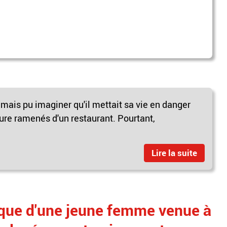
amais pu imaginer qu'il mettait sa vie en danger
ure ramenés d'un restaurant. Pourtant,
Lire la suite
gique d'une jeune femme venue à