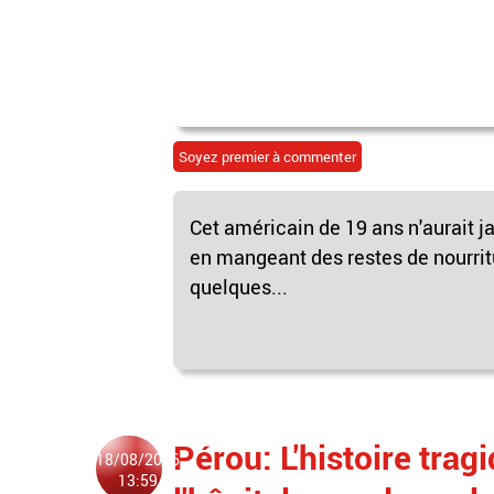
Soyez premier à commenter
Cet américain de 19 ans n'aurait j
en mangeant des restes de nourrit
quelques...
Pérou: L'histoire tra
18/08/2016
13:59