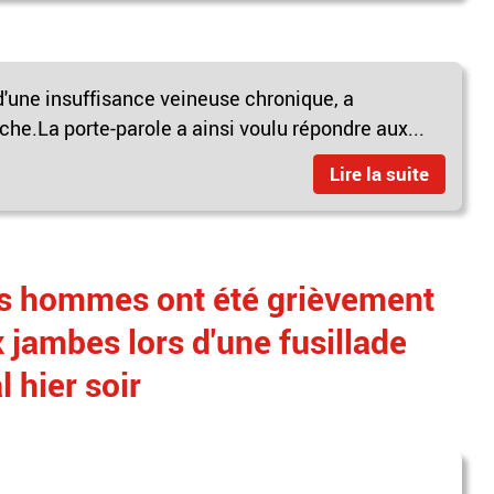
'une insuffisance veineuse chronique, a
he.La porte-parole a ainsi voulu répondre aux...
Lire la suite
es hommes ont été grièvement
 jambes lors d'une fusillade
l hier soir