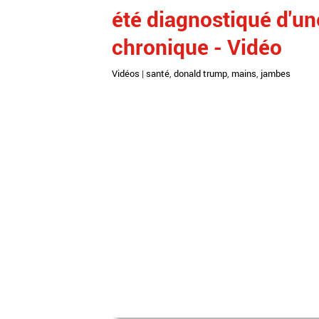
été diagnostiqué d'un
chronique - Vidéo
Vidéos
|
santé
,
donald trump
,
mains
,
jambes