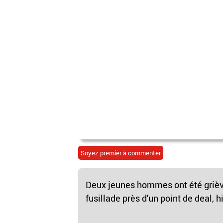
Soyez premier à commenter
Deux jeunes hommes ont été grièv
fusillade près d'un point de deal, h