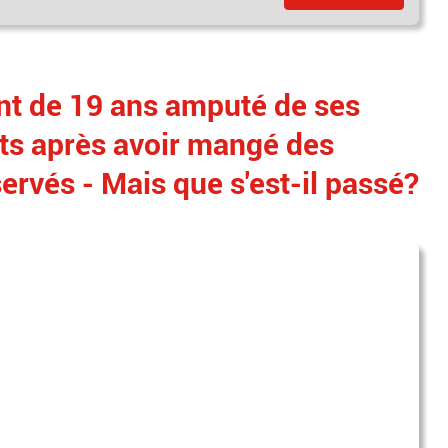
nt de 19 ans amputé de ses
gts après avoir mangé des
ervés - Mais que s'est-il passé?