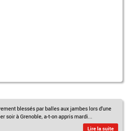
ement blessés par balles aux jambes lors d'une
ier soir à Grenoble, a-t-on appris mardi...
Lire la suite