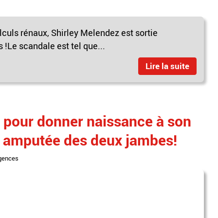
culs rénaux, Shirley Melendez est sortie
!Le scandale est tel que...
Lire la suite
al pour donner naissance à son
... amputée des deux jambes!
gences