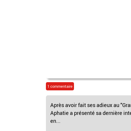
1 commentaire
Après avoir fait ses adieux au "Gr
Aphatie a présenté sa dernière in
en...