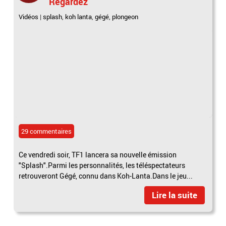
Regardez
Vidéos
|
splash
,
koh lanta
,
gégé
,
plongeon
29 commentaires
Ce vendredi soir, TF1 lancera sa nouvelle émission
"Splash".Parmi les personnalités, les téléspectateurs
retrouveront Gégé, connu dans Koh-Lanta.Dans le jeu...
Lire la suite