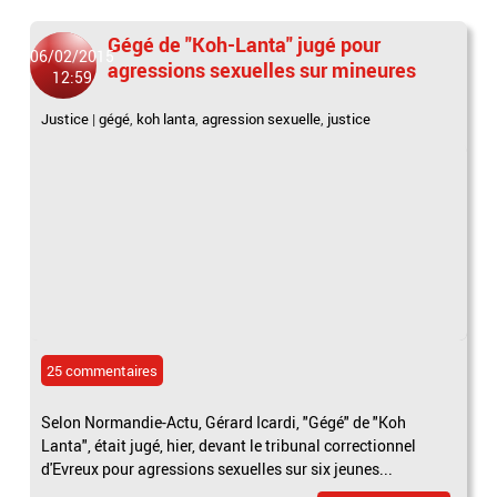
Gégé de "Koh-Lanta" jugé pour
06/02/2015
agressions sexuelles sur mineures
12:59
Justice
|
gégé
,
koh lanta
,
agression sexuelle
,
justice
25 commentaires
Selon Normandie-Actu, Gérard Icardi, "Gégé" de "Koh
Lanta", était jugé, hier, devant le tribunal correctionnel
d'Evreux pour agressions sexuelles sur six jeunes...