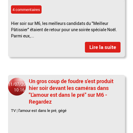
4 commentaires
Hier soir sur M6, les meilleurs candidats du "Meilleur
Pâtissier" étaient de retour pour une soirée spéciale Noël.
Parmi eux,...
Lire la suite
Un gros coup de foudre s'est produit
11/07/2017
hier soir devant les caméras dans
10:16
"L'amour est dans le pré" sur M6 -
Regardez
TV
|
l'amour est dans le pré
,
gégé