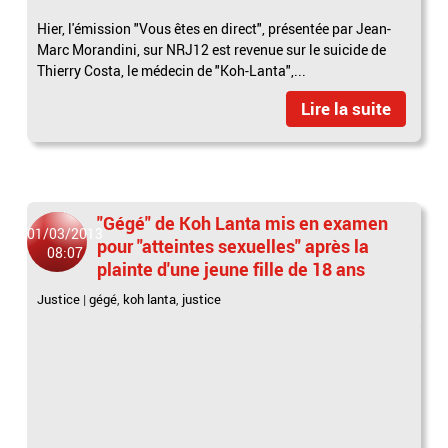
Hier, l'émission "Vous êtes en direct", présentée par Jean-
Marc Morandini, sur NRJ12 est revenue sur le suicide de
Thierry Costa, le médecin de "Koh-Lanta",...
Lire la suite
"Gégé" de Koh Lanta mis en examen
01/03/2013
pour "atteintes sexuelles" après la
08:07
plainte d'une jeune fille de 18 ans
Justice
|
gégé
,
koh lanta
,
justice