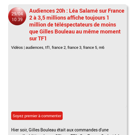
Audiences 20h : Léa Salamé sur France
29/04
2 à 3,5 millions affiche toujours 1
10:39
million de téléspectateurs de moins
que Gilles Bouleau au même moment
sur TF1
Vidéos
|
audiences
,
tf1
,
france 2
,
france 3
,
france 5
,
m6
Soyez premier à commenter
Hier soir, Gilles Bouleau était aux commandes d'une