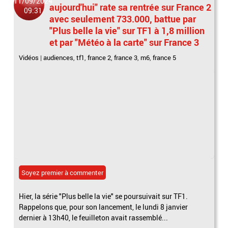
11/09/2024
aujourd'hui" rate sa rentrée sur France 2
09:31
avec seulement 733.000, battue par
"Plus belle la vie" sur TF1 à 1,8 million
et par "Météo à la carte" sur France 3
Vidéos
|
audiences
,
tf1
,
france 2
,
france 3
,
m6
,
france 5
Soyez premier à commenter
Hier, la série "Plus belle la vie" se poursuivait sur TF1.
Rappelons que, pour son lancement, le lundi 8 janvier
dernier à 13h40, le feuilleton avait rassemblé...