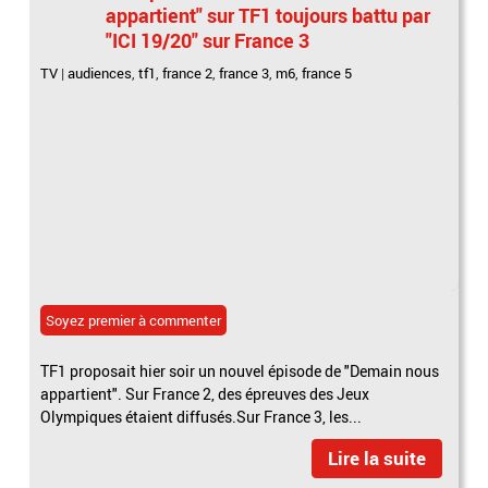
appartient" sur TF1 toujours battu par
"ICI 19/20" sur France 3
TV
|
audiences
,
tf1
,
france 2
,
france 3
,
m6
,
france 5
Soyez premier à commenter
TF1 proposait hier soir un nouvel épisode de "Demain nous
appartient". Sur France 2, des épreuves des Jeux
Olympiques étaient diffusés.Sur France 3, les...
Lire la suite