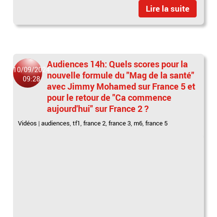
Lire la suite
Audiences 14h: Quels scores pour la
10/09/2024
nouvelle formule du "Mag de la santé"
09:28
avec Jimmy Mohamed sur France 5 et
pour le retour de "Ca commence
aujourd'hui" sur France 2 ?
Vidéos
|
audiences
,
tf1
,
france 2
,
france 3
,
m6
,
france 5