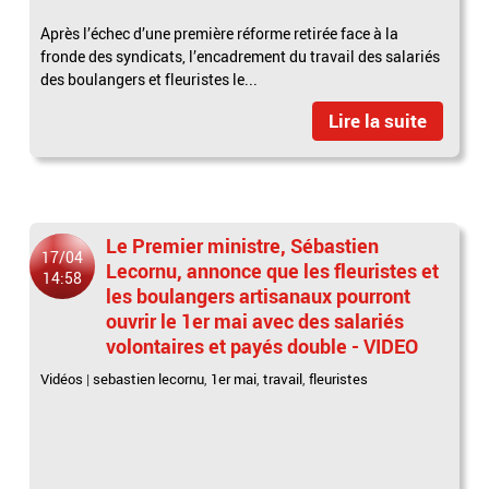
Après l’échec d’une première réforme retirée face à la
fronde des syndicats, l’encadrement du travail des salariés
des boulangers et fleuristes le...
Lire la suite
Le Premier ministre, Sébastien
17/04
Lecornu, annonce que les fleuristes et
14:58
les boulangers artisanaux pourront
ouvrir le 1er mai avec des salariés
volontaires et payés double - VIDEO
Vidéos
|
sebastien lecornu
,
1er mai
,
travail
,
fleuristes