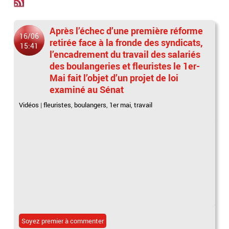
Après l’échec d’une première réforme
16/06
retirée face à la fronde des syndicats,
15:41
l’encadrement du travail des salariés
des boulangeries et fleuristes le 1er-
Mai fait l’objet d’un projet de loi
examiné au Sénat
Vidéos
|
fleuristes
,
boulangers
,
1er mai
,
travail
Soyez premier à commenter