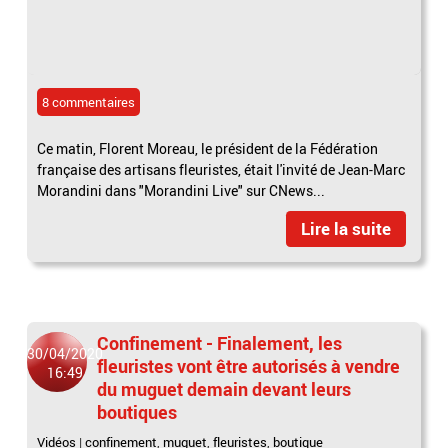
8 commentaires
Ce matin, Florent Moreau, le président de la Fédération
française des artisans fleuristes, était l'invité de Jean-Marc
Morandini dans "Morandini Live" sur CNews...
Lire la suite
Confinement - Finalement, les
30/04/2020
fleuristes vont être autorisés à vendre
16:49
du muguet demain devant leurs
boutiques
Vidéos
|
confinement
,
muguet
,
fleuristes
,
boutique