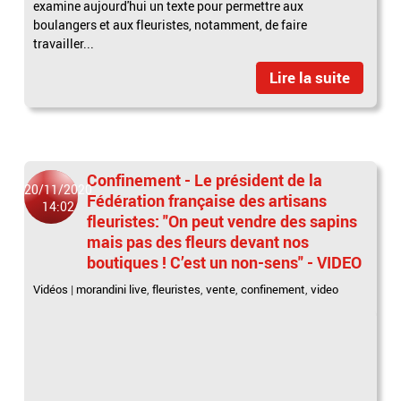
examine aujourd'hui un texte pour permettre aux
boulangers et aux fleuristes, notamment, de faire
travailler...
Lire la suite
Confinement - Le président de la
20/11/2020
Fédération française des artisans
14:02
fleuristes: "On peut vendre des sapins
mais pas des fleurs devant nos
boutiques ! C’est un non-sens" - VIDEO
Vidéos
|
morandini live
,
fleuristes
,
vente
,
confinement
,
video