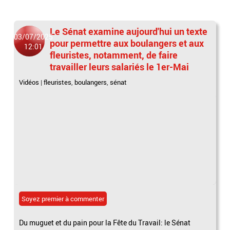
Le Sénat examine aujourd'hui un texte
03/07/2025
pour permettre aux boulangers et aux
12:01
fleuristes, notamment, de faire
travailler leurs salariés le 1er-Mai
Vidéos
|
fleuristes
,
boulangers
,
sénat
Soyez premier à commenter
Du muguet et du pain pour la Fête du Travail: le Sénat