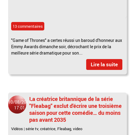
13 commentaires
"Game of Thrones" a certes réussi un baroud d'honneur aux
Emmy Awards dimanche soir, décrochant le prix de la
meilleure série dramatique pour son...
Lire la suite
La créatrice britannique de la série
10/08/2019
"Fleabag" exclut d'écrire une troisième
17:01
saison pour cette comédie… du moins
pas avant 2035
Vidéos
|
série tv
,
créatrice
,
Fleabag
,
video