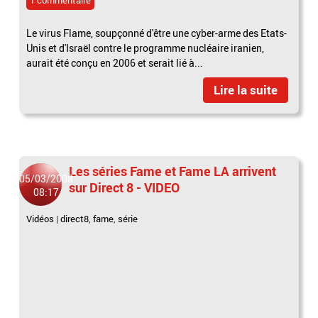
Le virus Flame, soupçonné d'être une cyber-arme des Etats-
Unis et d'Israël contre le programme nucléaire iranien,
aurait été conçu en 2006 et serait lié à...
Lire la suite
Les séries Fame et Fame LA arrivent
05/03/2008
sur Direct 8 - VIDEO
08:17
Vidéos
|
direct8
,
fame
,
série