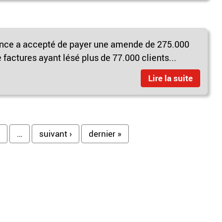
France a accepté de payer une amende de 275.000
e factures ayant lésé plus de 77.000 clients...
Lire la suite
…
suivant ›
dernier »