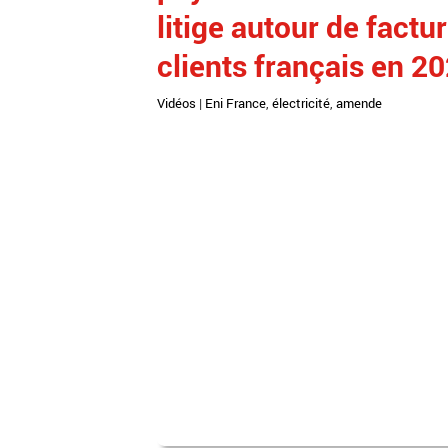
litige autour de factu
clients français en 2
Vidéos
|
Eni France
,
électricité
,
amende