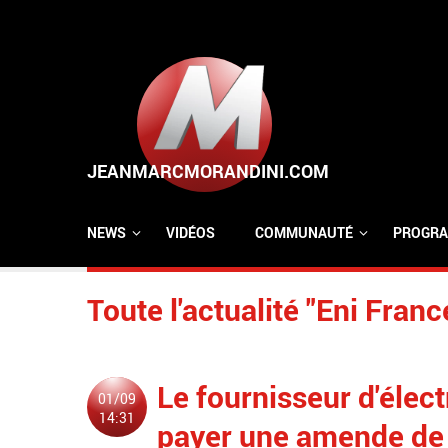
Aller au contenu principal
NEWS
VIDÉOS
COMMUNAUTÉ
PROGRA
Toute l'actualité "Eni Franc
Le fournisseur d'élect
01/09
14:31
payer une amende de 