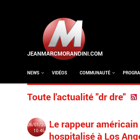
Aller au contenu principal
NEWS
VIDÉOS
COMMUNAUTÉ
PROGRA
Toute l'actualité "dr dre"
Le rappeur américain 
06/01/2021
10:46
hospitalisé à Los Ang