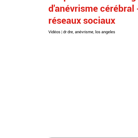
d'anévrisme cérébral 
réseaux sociaux
Vidéos
|
dr dre
,
anévrisme
,
los angeles