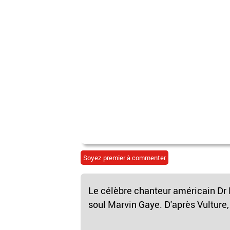
Soyez premier à commenter
Le célèbre chanteur américain Dr D
soul Marvin Gaye. D'après Vulture, l