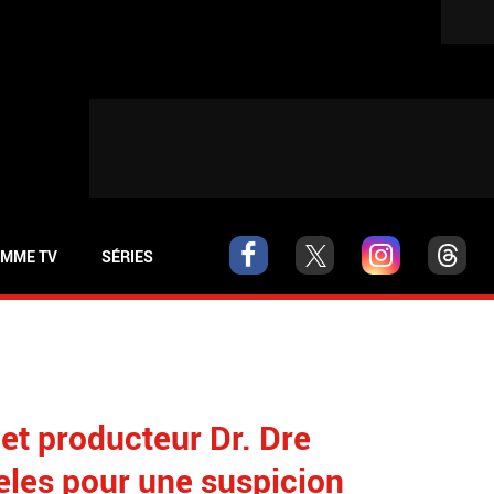
MME TV
SÉRIES
et producteur Dr. Dre
eles pour une suspicion