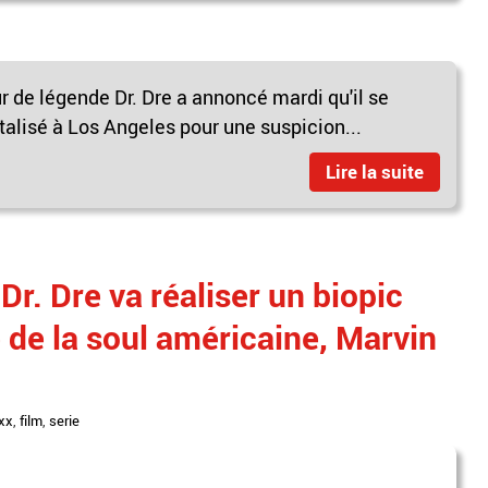
 de légende Dr. Dre a annoncé mardi qu'il se
italisé à Los Angeles pour une suspicion...
Lire la suite
r. Dre va réaliser un biopic
 de la soul américaine, Marvin
xx
,
film
,
serie