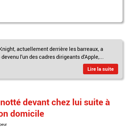
night, actuellement derrière les barreaux, a
p devenu l'un des cadres dirigeants d'Apple,...
Lire la suite
notté devant chez lui suite à
on domicile
peur