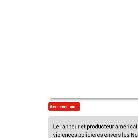
6 commentaires
Le rappeur et producteur américai
violences policières envers les Noi