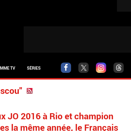
MME TV
SÉRIES
ascou"
ux JO 2016 à Rio et champion
es la même année, le Français