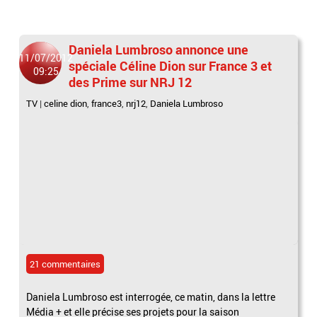
Daniela Lumbroso annonce une
11/07/2012
spéciale Céline Dion sur France 3 et
09:25
des Prime sur NRJ 12
TV
|
celine dion
,
france3
,
nrj12
,
Daniela Lumbroso
21 commentaires
Daniela Lumbroso est interrogée, ce matin, dans la lettre
Média + et elle précise ses projets pour la saison