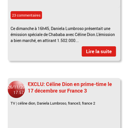
23 commentaires
Ce dimanche à 16h45, Daniela Lumbroso présentait une
émission spéciale de Chababa avec Céline Dion.L'émission
a bien marché, en attirant 1.502.000...
Lire la suite
EXCLU: Céline Dion en prime-time le
26/11/2012
17 décembre sur France 3
17:57
TV
|
céline dion
,
Daniela Lumbroso
,
france3
,
france 2