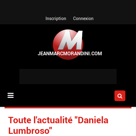
Aller au contenu principal
Inscription
Connexion
Toute l'actualité "Daniela
Lumbroso"