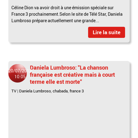
Céline Dion va avoir droit à une émission spéciale sur
France 3 prochainement.Selon le site de Télé Star, Daniela
Lumbroso prépare actuellement une grande...
Lire la suite
Daniela Lumbroso: "La chanson
20/07/2012
française est créative mais à court
10:05
terme elle est morte"
TV
|
Daniela Lumbroso
,
chabada
,
france 3