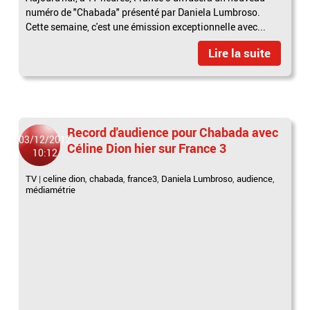
numéro de "Chabada" présenté par Daniela Lumbroso.
Cette semaine, c'est une émission exceptionnelle avec...
Lire la suite
Record d'audience pour Chabada avec
03/12/2012
Céline Dion hier sur France 3
10:12
TV
|
celine dion
,
chabada
,
france3
,
Daniela Lumbroso
,
audience
,
médiamétrie