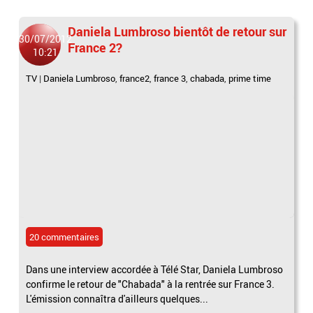
Daniela Lumbroso bientôt de retour sur
30/07/2012
France 2?
10:21
TV
|
Daniela Lumbroso
,
france2
,
france 3
,
chabada
,
prime time
20 commentaires
Dans une interview accordée à Télé Star, Daniela Lumbroso
confirme le retour de "Chabada" à la rentrée sur France 3.
L'émission connaîtra d'ailleurs quelques...