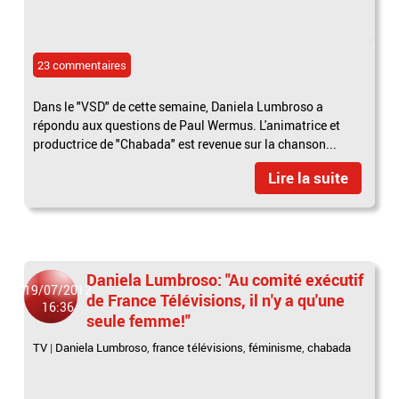
23 commentaires
Dans le "VSD" de cette semaine, Daniela Lumbroso a
répondu aux questions de Paul Wermus. L'animatrice et
productrice de "Chabada" est revenue sur la chanson...
Lire la suite
Daniela Lumbroso: "Au comité exécutif
19/07/2012
de France Télévisions, il n'y a qu'une
16:36
seule femme!"
TV
|
Daniela Lumbroso
,
france télévisions
,
féminisme
,
chabada