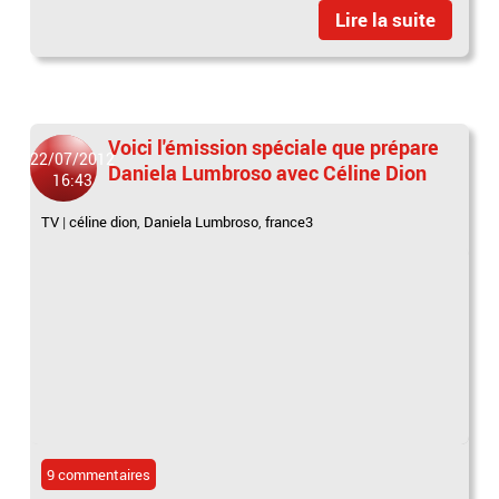
Lire la suite
Voici l'émission spéciale que prépare
22/07/2012
Daniela Lumbroso avec Céline Dion
16:43
TV
|
céline dion
,
Daniela Lumbroso
,
france3
9 commentaires