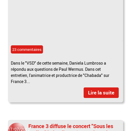
23 commentaires
Dans le "VSD" de cette semaine, Daniela Lumbroso a
répondu aux questions de Paul Wermus. Dans cet
entretien, l'animatrice et productrice de "Chabada" sur
France 3...
Lire la suite
France 3 diffuse le concert "Sous les
17/07/2012