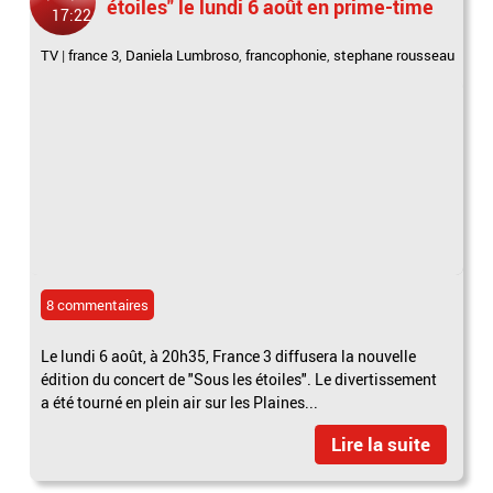
étoiles" le lundi 6 août en prime-time
17:22
TV
|
france 3
,
Daniela Lumbroso
,
francophonie
,
stephane rousseau
8 commentaires
Le lundi 6 août, à 20h35, France 3 diffusera la nouvelle
édition du concert de "Sous les étoiles". Le divertissement
a été tourné en plein air sur les Plaines...
Lire la suite