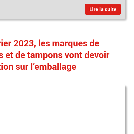
Lire la suite
ier 2023, les marques de
s et de tampons vont devoir
tion sur l’emballage