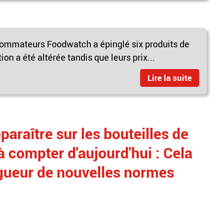
sommateurs Foodwatch a épinglé six produits de
n a été altérée tandis que leurs prix...
Lire la suite
araître sur les bouteilles de
 compter d'aujourd'hui : Cela
vigueur de nouvelles normes