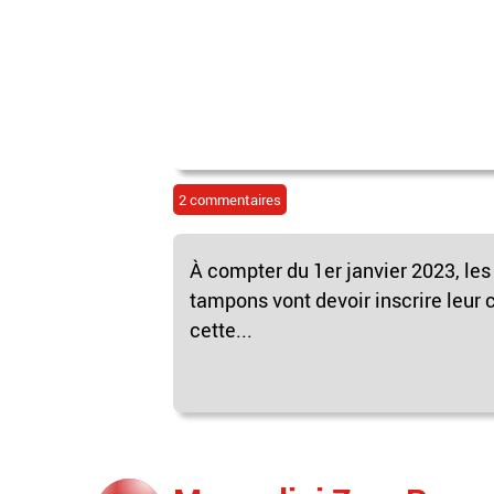
2 commentaires
À compter du 1er janvier 2023, le
tampons vont devoir inscrire leur 
cette...