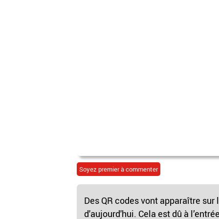
Soyez premier à commenter
Des QR codes vont apparaître sur 
d'aujourd'hui. Cela est dû à l’entr