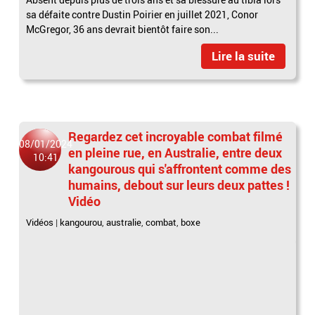
sa défaite contre Dustin Poirier en juillet 2021, Conor
McGregor, 36 ans devrait bientôt faire son...
Lire la suite
Regardez cet incroyable combat filmé
08/01/2024
en pleine rue, en Australie, entre deux
10:41
kangourous qui s'affrontent comme des
humains, debout sur leurs deux pattes !
Vidéo
Vidéos
|
kangourou
,
australie
,
combat
,
boxe