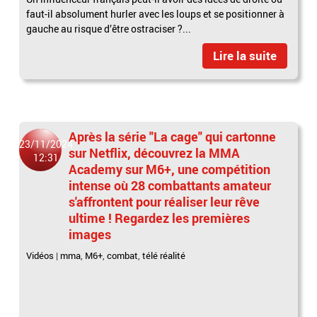
faut-il absolument hurler avec les loups et se positionner à
gauche au risque d’être ostraciser ?...
Lire la suite
Après la série "La cage" qui cartonne
23/11/2024
sur Netflix, découvrez la MMA
12:31
Academy sur M6+, une compétition
intense où 28 combattants amateur
s'affrontent pour réaliser leur rêve
ultime ! Regardez les premières
images
Vidéos
|
mma
,
M6+
,
combat
,
télé réalité