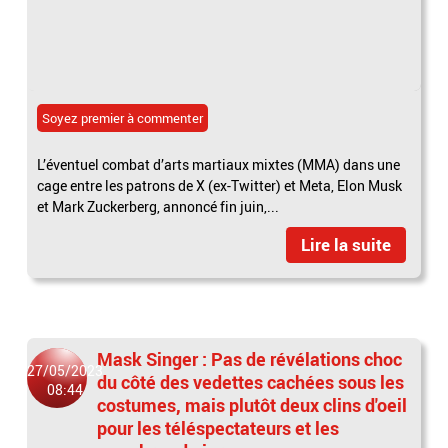
Soyez premier à commenter
L’éventuel combat d’arts martiaux mixtes (MMA) dans une
cage entre les patrons de X (ex-Twitter) et Meta, Elon Musk
et Mark Zuckerberg, annoncé fin juin,...
Lire la suite
Mask Singer : Pas de révélations choc
27/05/2023
du côté des vedettes cachées sous les
08:44
costumes, mais plutôt deux clins d'oeil
pour les téléspectateurs et les