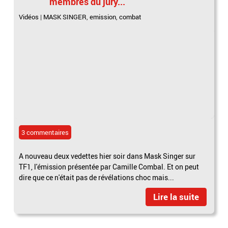
membres du jury...
Vidéos
|
MASK SINGER
,
emission
,
combat
3 commentaires
A nouveau deux vedettes hier soir dans Mask Singer sur
TF1, l'émission présentée par Camille Combal. Et on peut
dire que ce n'était pas de révélations choc mais...
Lire la suite