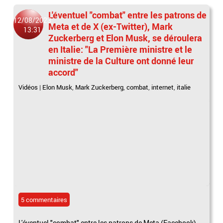
L'éventuel "combat" entre les patrons de
12/08/2023
Meta et de X (ex-Twitter), Mark
13:31
Zuckerberg et Elon Musk, se déroulera
en Italie: "La Première ministre et le
ministre de la Culture ont donné leur
accord"
Vidéos
|
Elon Musk
,
Mark Zuckerberg
,
combat
,
internet
,
italie
5 commentaires
L'éventuel "combat" entre les patrons de Meta (Facebook)