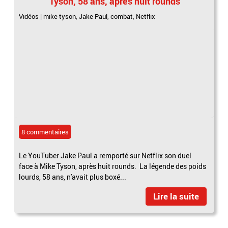
Tyson, 58 ans, après huit rounds
Vidéos
|
mike tyson
,
Jake Paul
,
combat
,
Netflix
8 commentaires
Le YouTuber Jake Paul a remporté sur Netflix son duel
face à Mike Tyson, après huit rounds. La légende des poids
lourds, 58 ans, n'avait plus boxé...
Lire la suite