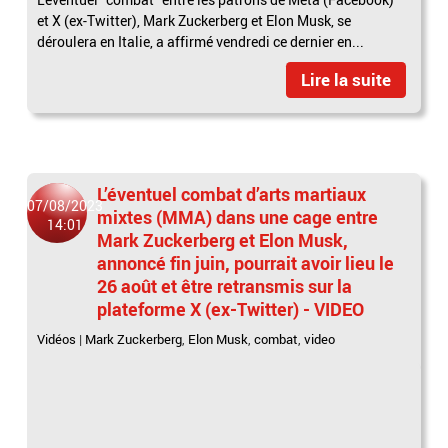
et X (ex-Twitter), Mark Zuckerberg et Elon Musk, se
déroulera en Italie, a affirmé vendredi ce dernier en...
Lire la suite
L’éventuel combat d’arts martiaux
07/08/2023
mixtes (MMA) dans une cage entre
14:01
Mark Zuckerberg et Elon Musk,
annoncé fin juin, pourrait avoir lieu le
26 août et être retransmis sur la
plateforme X (ex-Twitter) - VIDEO
Vidéos
|
Mark Zuckerberg
,
Elon Musk
,
combat
,
video