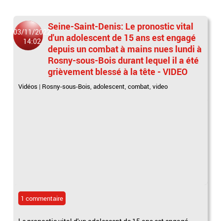
Seine-Saint-Denis: Le pronostic vital
03/11/2022
d'un adolescent de 15 ans est engagé
14:02
depuis un combat à mains nues lundi à
Rosny-sous-Bois durant lequel il a été
grièvement blessé à la tête - VIDEO
Vidéos
|
Rosny-sous-Bois
,
adolescent
,
combat
,
video
1 commentaire