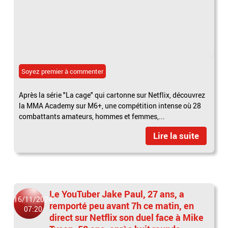
Soyez premier à commenter
Après la série "La cage" qui cartonne sur Netflix, découvrez
la MMA Academy sur M6+, une compétition intense où 28
combattants amateurs, hommes et femmes,...
Lire la suite
Le YouTuber Jake Paul, 27 ans, a
16/11/2024
remporté peu avant 7h ce matin, en
07:20
direct sur Netflix son duel face à Mike