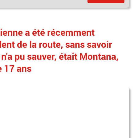
dienne a été récemment
ent de la route, sans savoir
e n'a pu sauver, était Montana,
e 17 ans