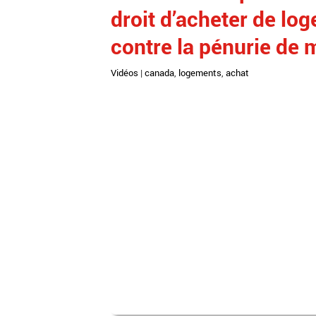
droit d’acheter de lo
contre la pénurie de
Vidéos
|
canada
,
logements
,
achat