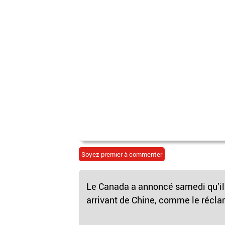
Soyez premier à commenter
Le Canada a annoncé samedi qu’il a
arrivant de Chine, comme le récla