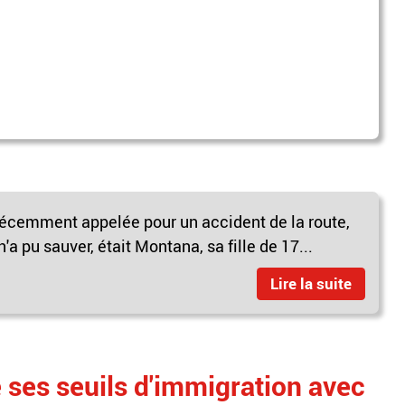
récemment appelée pour un accident de la route,
n'a pu sauver, était Montana, sa fille de 17...
Lire la suite
 ses seuils d'immigration avec