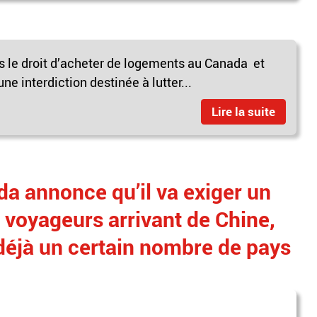
lus le droit d’acheter de logements au Canada et
e interdiction destinée à lutter...
Lire la suite
a annonce qu’il va exiger un
s voyageurs arrivant de Chine,
éjà un certain nombre de pays