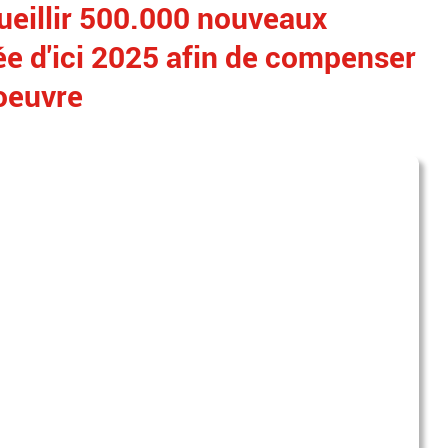
ueillir 500.000 nouveaux
ée d'ici 2025 afin de compenser
oeuvre