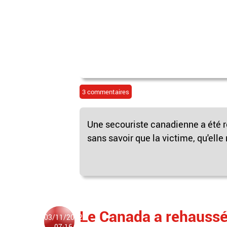
3 commentaires
Une secouriste canadienne a été 
sans savoir que la victime, qu'elle 
Le Canada a rehaussé
03/11/2022
07:16