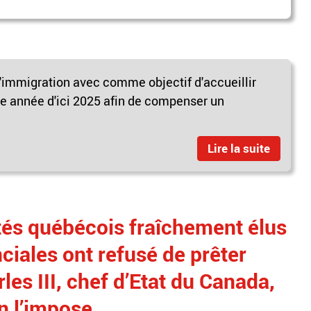
'immigration avec comme objectif d'accueillir
e année d'ici 2025 afin de compenser un
Lire la suite
és québécois fraîchement élus
nciales ont refusé de prêter
les III, chef d’Etat du Canada,
n l’impose