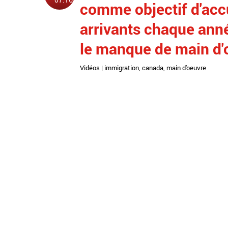
comme objectif d'acc
arrivants chaque ann
le manque de main d'
Vidéos
|
immigration
,
canada
,
main d'oeuvre