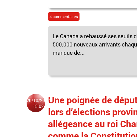
4 commentaires
Le Canada a rehaussé ses seuils d
500.000 nouveaux arrivants chaqu
manque de...
Une poignée de déput
20/10/2022
15:02
lors d’élections provi
allégeance au roi Char
comme la Constitutio