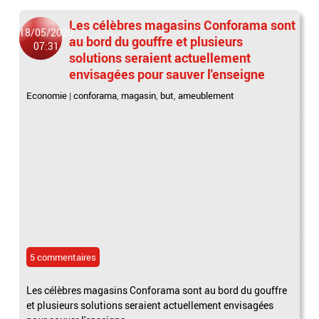
Les célèbres magasins Conforama sont
18/05/2020
au bord du gouffre et plusieurs
07:31
solutions seraient actuellement
envisagées pour sauver l'enseigne
Economie
|
conforama
,
magasin
,
but
,
ameublement
5 commentaires
Les célèbres magasins Conforama sont au bord du gouffre
et plusieurs solutions seraient actuellement envisagées