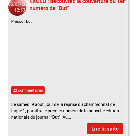
EXCLU : découvrez la couverture du 1er
06/08/2008
numéro de "But"
12:53
Presse
|
but
22 commentaires
Le samedi 9 août, jour de la reprise du championnat de
Ligue 1, paraîtra le premier numéro de la nouvelle édition
nationale du journal "But". Au...
Lire la suite