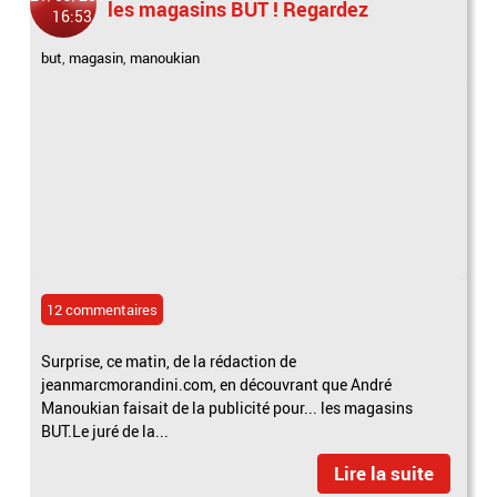
les magasins BUT ! Regardez
16:53
but
,
magasin
,
manoukian
12 commentaires
Surprise, ce matin, de la rédaction de
jeanmarcmorandini.com, en découvrant que André
Manoukian faisait de la publicité pour... les magasins
BUT.Le juré de la...
Lire la suite