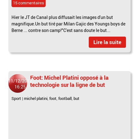
15 commentaires
Hier le JT de Canal plus diffusait les images d'un but
magnifique.Un but tiré par Milan Gajic des Youngs boys de
Berne ... contre son camp!"C'est sans doute le but...
Lire la suite
Foot: Michel Platini opposé à la
11/12/2012
technologie sur la ligne de but
16:25
Sport
|
michel platini
,
foot
,
football
,
but