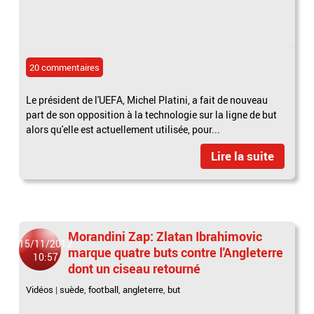
20 commentaires
Le président de l'UEFA, Michel Platini, a fait de nouveau
part de son opposition à la technologie sur la ligne de but
alors qu'elle est actuellement utilisée, pour...
Lire la suite
Morandini Zap: Zlatan Ibrahimovic
15/11/2012
marque quatre buts contre l'Angleterre
10:57
dont un ciseau retourné
Vidéos
|
suède
,
football
,
angleterre
,
but