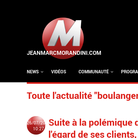
Aller au contenu principal
NEWS
VIDÉOS
COMMUNAUTÉ
PROGRA
Toute l'actualité "boulange
Suite à la polémique 
26/07/2015
10:27
l'égard de ses clients