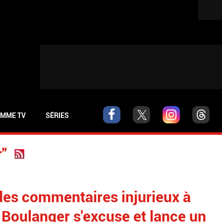
MME TV
SÉRIES
r"
des commentaires injurieux à
, Boulanger s'excuse et lance un