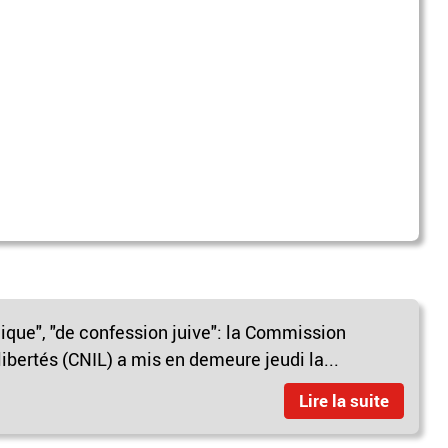
lique", "de confession juive": la Commission
libertés (CNIL) a mis en demeure jeudi la...
Lire la suite