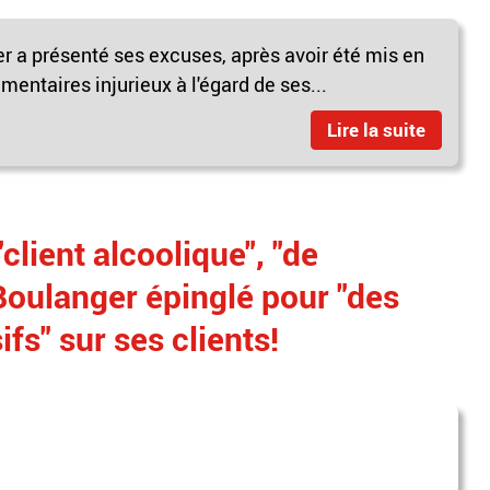
r a présenté ses excuses, après avoir été mis en
ntaires injurieux à l'égard de ses...
Lire la suite
client alcoolique", "de
 Boulanger épinglé pour "des
s" sur ses clients!