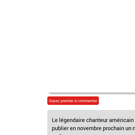
Soyez premier à commenter
Le légendaire chanteur américain B
publier en novembre prochain un n