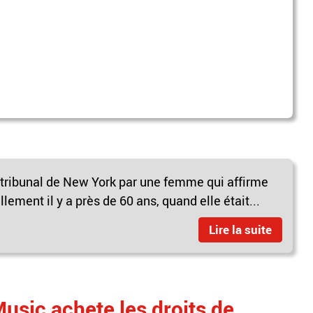
 tribunal de New York par une femme qui affirme
lement il y a près de 60 ans, quand elle était...
Lire la suite
usic achete les droits de