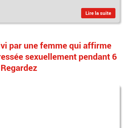
Lire la suite
ivi par une femme qui affirme
gressée sexuellement pendant 6
! Regardez