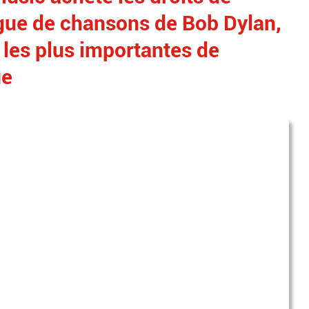
logue de chansons de Bob Dylan,
s les plus importantes de
ue