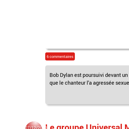
6 commentaires
Bob Dylan est poursuivi devant un
que le chanteur l'a agressée sexuel
Le groupe Universal M
07/12/2020