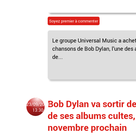
Soyez premier à commenter
Le groupe Universal Music a acheté
chansons de Bob Dylan, l'une des a
de...
Bob Dylan va sortir d
23/09/2018
13:30
de ses albums cultes, 
novembre prochain