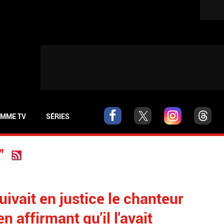
MME TV
SÉRIES
"
vait en justice le chanteur
 affirmant qu'il l'avait