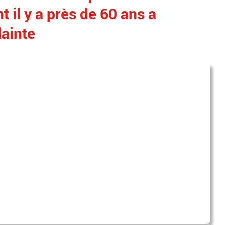
 il y a près de 60 ans a
lainte