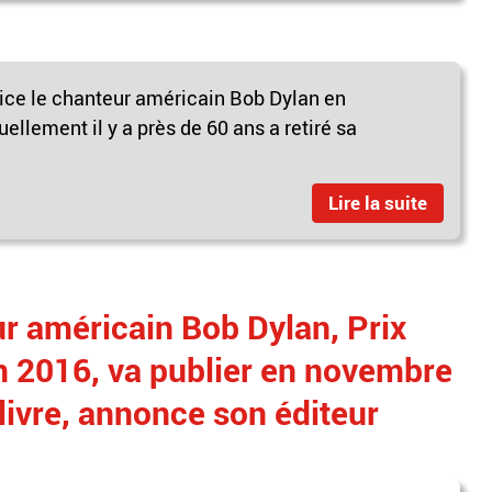
ice le chanteur américain Bob Dylan en
uellement il y a près de 60 ans a retiré sa
Lire la suite
r américain Bob Dylan, Prix
en 2016, va publier en novembre
ivre, annonce son éditeur