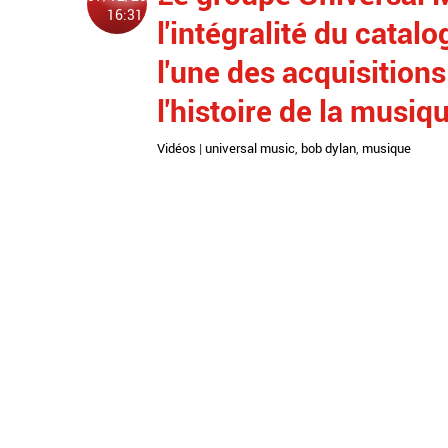
16:31
l'intégralité du cata
l'une des acquisition
l'histoire de la musiq
Vidéos
|
universal music
,
bob dylan
,
musique