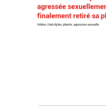
agressée sexuellement
finalement retiré sa p
Vidéos
|
bob dylan
,
plainte
,
agression sexuelle