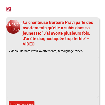
La chanteuse Barbara Pravi parle des
04/06/2023
avortements qu’elle a subis dans sa
13:02
jeunesse: "J’ai avorté plusieurs fois.
J’ai été diagnostiquée trop fertile" -
VIDEO
Vidéos
|
Barbara Pravi
,
avortements
,
témoignage
,
video
15 commentaires