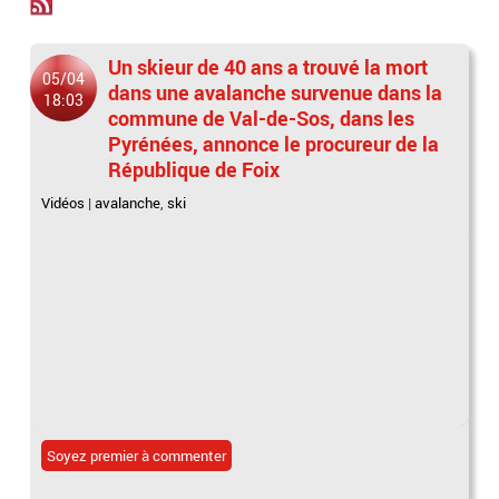
Un skieur de 40 ans a trouvé la mort
05/04
dans une avalanche survenue dans la
18:03
commune de Val-de-Sos, dans les
Pyrénées, annonce le procureur de la
République de Foix
Vidéos
|
avalanche
,
ski
Soyez premier à commenter