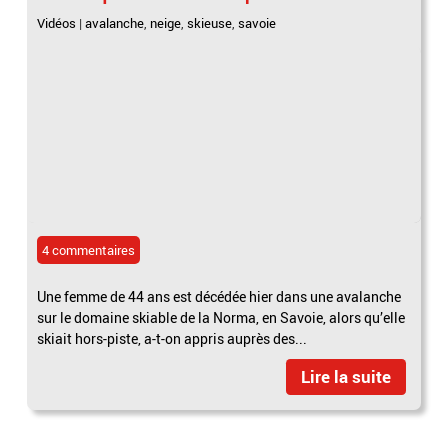
Vidéos
|
avalanche
,
neige
,
skieuse
,
savoie
4 commentaires
Une femme de 44 ans est décédée hier dans une avalanche
sur le domaine skiable de la Norma, en Savoie, alors qu’elle
skiait hors-piste, a-t-on appris auprès des...
Lire la suite