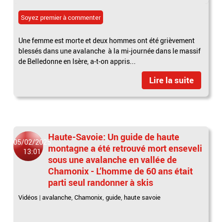
Soyez premier à commenter
Une femme est morte et deux hommes ont été grièvement
blessés dans une avalanche à la mi-journée dans le massif
de Belledonne en Isère, a-t-on appris...
Lire la suite
Haute-Savoie: Un guide de haute
05/02/2025
montagne a été retrouvé mort enseveli
13:01
sous une avalanche en vallée de
Chamonix - L’homme de 60 ans était
parti seul randonner à skis
Vidéos
|
avalanche
,
Chamonix
,
guide
,
haute savoie