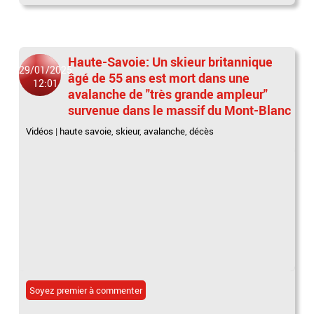
Haute-Savoie: Un skieur britannique
29/01/2025
âgé de 55 ans est mort dans une
12:01
avalanche de "très grande ampleur"
survenue dans le massif du Mont-Blanc
Vidéos
|
haute savoie
,
skieur
,
avalanche
,
décès
Soyez premier à commenter