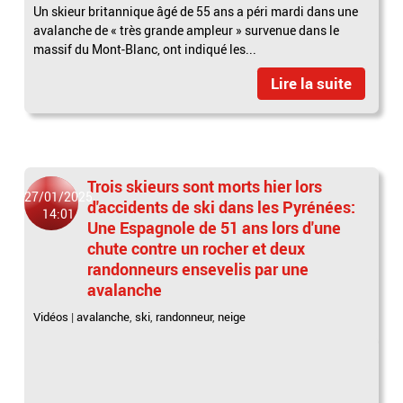
Un skieur britannique âgé de 55 ans a péri mardi dans une
avalanche de « très grande ampleur » survenue dans le
massif du Mont-Blanc, ont indiqué les...
Lire la suite
Trois skieurs sont morts hier lors
27/01/2025
d'accidents de ski dans les Pyrénées:
14:01
Une Espagnole de 51 ans lors d'une
chute contre un rocher et deux
randonneurs ensevelis par une
avalanche
Vidéos
|
avalanche
,
ski
,
randonneur
,
neige