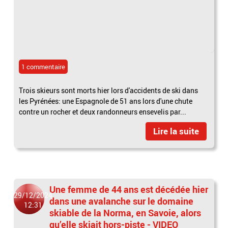
1 commentaire
Trois skieurs sont morts hier lors d'accidents de ski dans
les Pyrénées: une Espagnole de 51 ans lors d'une chute
contre un rocher et deux randonneurs ensevelis par...
Lire la suite
Une femme de 44 ans est décédée hier
29/12/2024
dans une avalanche sur le domaine
12:31
skiable de la Norma, en Savoie, alors
qu’elle skiait hors-piste - VIDEO