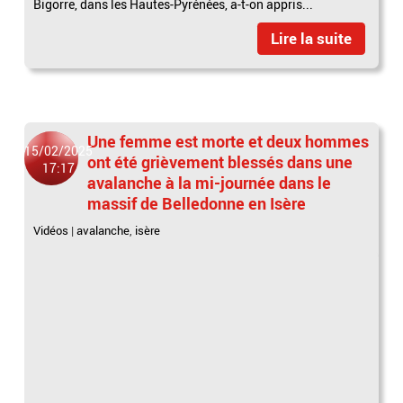
Bigorre, dans les Hautes-Pyrénées, a-t-on appris...
Lire la suite
Une femme est morte et deux hommes
15/02/2025
ont été grièvement blessés dans une
17:17
avalanche à la mi-journée dans le
massif de Belledonne en Isère
Vidéos
|
avalanche
,
isère