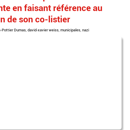
te en faisant référence au
on de son co-listier
-Pottier Dumas
,
david-xavier weiss
,
municipales
,
nazi