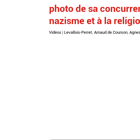
photo de sa concurren
nazisme et à la religi
Vidéos
|
Levallois-Perret
,
Arnaud de Courson
,
Agnes