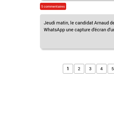
5 commentaires
Jeudi matin, le candidat Arnaud d
WhatsApp une capture d'écran d'u
Pages
1
2
3
4
5