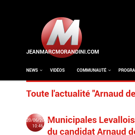
Aller au contenu principal
NEWS
VIDÉOS
COMMUNAUTÉ
PROGRA
Toute l'actualité "Arnaud d
Municipales Levallois
20/06/2020
10:46
du candidat Arnaud d