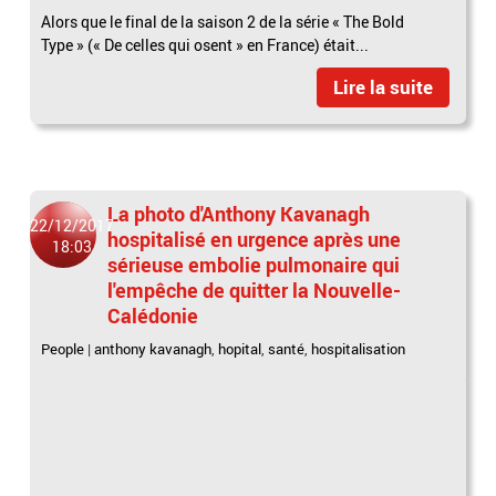
Alors que le final de la saison 2 de la série « The Bold
Type » (« De celles qui osent » en France) était...
Lire la suite
La photo d'Anthony Kavanagh
22/12/2017
hospitalisé en urgence après une
18:03
sérieuse embolie pulmonaire qui
l'empêche de quitter la Nouvelle-
Calédonie
People
|
anthony kavanagh
,
hopital
,
santé
,
hospitalisation