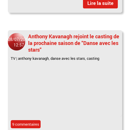
Lire la suite
Anthony Kavanagh rejoint le casting de
08/07/2014
la prochaine saison de "Danse avec les
12:57
stars"
TV
|
anthony kavanagh
,
danse avec les stars
,
casting
9 commentaires