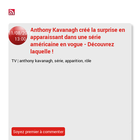
Anthony Kavanagh créé la surprise en
11/08/2018
apparaissant dans une série
13:00
américaine en vogue - Découvrez
laquelle !
TV
|
anthony kavanagh
,
série
,
apparition
,
rôle
Soyez premier à commenter