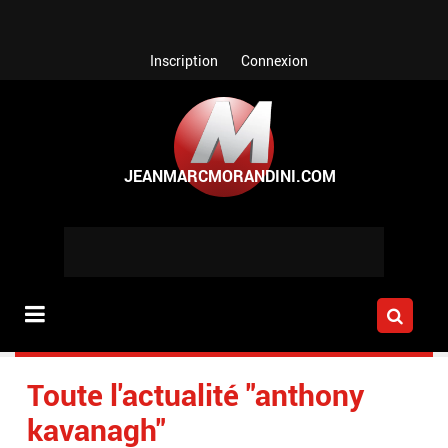
Aller au contenu principal
Inscription
Connexion
Toute l'actualité "anthony
kavanagh"