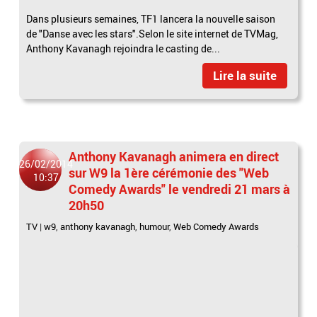
Dans plusieurs semaines, TF1 lancera la nouvelle saison
de "Danse avec les stars".Selon le site internet de TVMag,
Anthony Kavanagh rejoindra le casting de...
Lire la suite
Anthony Kavanagh animera en direct
26/02/2014
sur W9 la 1ère cérémonie des "Web
10:37
Comedy Awards" le vendredi 21 mars à
20h50
TV
|
w9
,
anthony kavanagh
,
humour
,
Web Comedy Awards