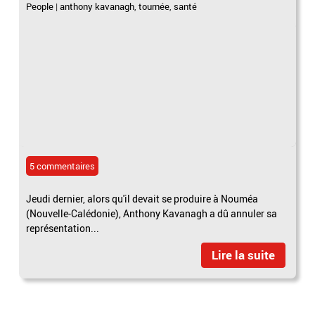
People
|
anthony kavanagh
,
tournée
,
santé
5 commentaires
Jeudi dernier, alors qu'il devait se produire à Nouméa
(Nouvelle-Calédonie), Anthony Kavanagh a dû annuler sa
représentation...
Lire la suite