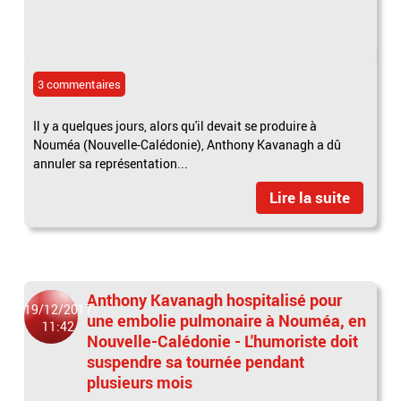
3 commentaires
Il y a quelques jours, alors qu'il devait se produire à
Nouméa (Nouvelle-Calédonie), Anthony Kavanagh a dû
annuler sa représentation...
Lire la suite
Anthony Kavanagh hospitalisé pour
19/12/2017
une embolie pulmonaire à Nouméa, en
11:42
Nouvelle-Calédonie - L'humoriste doit
suspendre sa tournée pendant
plusieurs mois