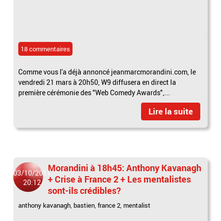
18 commentaires
Comme vous l'a déjà annoncé jeanmarcmorandini.com, le
vendredi 21 mars à 20h50, W9 diffusera en direct la
première cérémonie des "Web Comedy Awards",...
Lire la suite
Morandini à 18h45: Anthony Kavanagh
03/10/2011
+ Crise à France 2 + Les mentalistes
20:12
sont-ils crédibles?
anthony kavanagh
,
bastien
,
france 2
,
mentalist