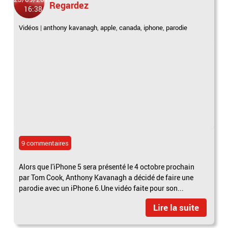
Regardez
16:38
Vidéos
|
anthony kavanagh
,
apple
,
canada
,
iphone
,
parodie
9 commentaires
Alors que l'iPhone 5 sera présenté le 4 octobre prochain
par Tom Cook, Anthony Kavanagh a décidé de faire une
parodie avec un iPhone 6.Une vidéo faite pour son...
Lire la suite