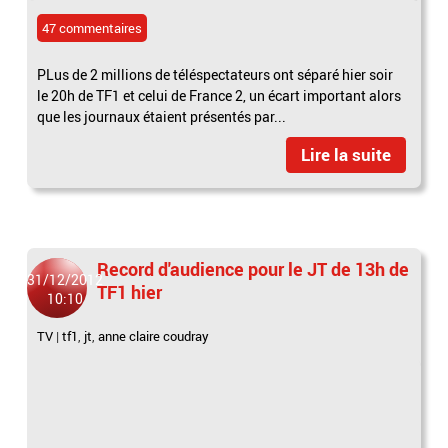
47 commentaires
PLus de 2 millions de téléspectateurs ont séparé hier soir
le 20h de TF1 et celui de France 2, un écart important alors
que les journaux étaient présentés par...
Lire la suite
Record d'audience pour le JT de 13h de
31/12/2012
TF1 hier
10:10
TV
|
tf1
,
jt
,
anne claire coudray