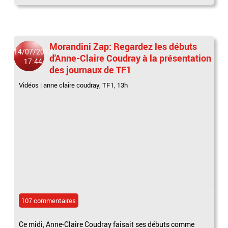
Morandini Zap: Regardez les débuts
14/07/2012
d'Anne-Claire Coudray à la présentation
17:44
des journaux de TF1
Vidéos
|
anne claire coudray
,
TF1
,
13h
107 commentaires
Ce midi, Anne-Claire Coudray faisait ses débuts comme