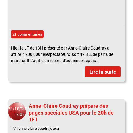
21 commentaires
Hier, le JT de 13H présenté par Anne-Claire Coudray a
attiré 7 200 000 téléspectateurs, soit 42,3 % de parts de
marché. Il s'agit d'un record d'audience depuis...
Lire la suite
Anne-Claire Coudray prépare des
28/10/2012
pages spéciales USA pour le 20h de
18:05
TF1
TV
|
anne claire coudray
,
usa