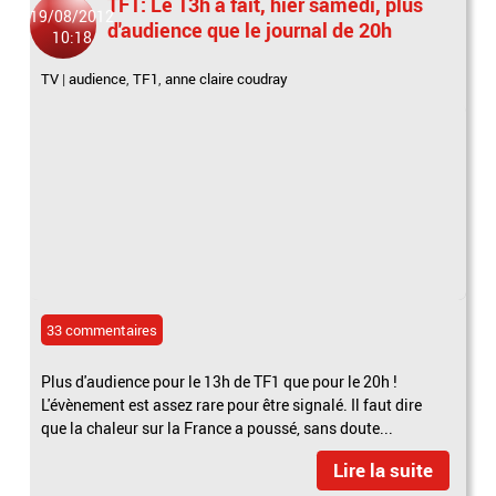
TF1: Le 13h a fait, hier samedi, plus
19/08/2012
d'audience que le journal de 20h
10:18
TV
|
audience
,
TF1
,
anne claire coudray
33 commentaires
Plus d'audience pour le 13h de TF1 que pour le 20h !
L'évènement est assez rare pour être signalé. Il faut dire
que la chaleur sur la France a poussé, sans doute...
Lire la suite