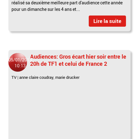
réalisé sa deuxième meilleure part d'audience cette année
pour un dimanche sur les 4 ans et...
Lire la suite
Audiences: Gros écart hier soir entre le
05/01/2013
20h de TF1 et celui de France 2
10:13
TV
|
anne claire coudray
,
marie drucker