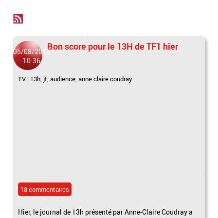
Bon score pour le 13H de TF1 hier
05/08/2013
10:36
TV
|
13h
,
jt
,
audience
,
anne claire coudray
18 commentaires
Hier, le journal de 13h présenté par Anne-Claire Coudray a