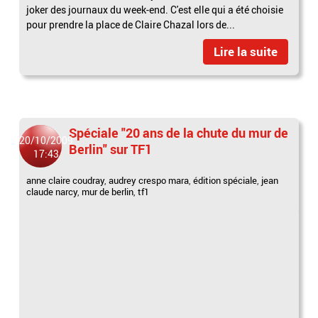
joker des journaux du week-end. C'est elle qui a été choisie
pour prendre la place de Claire Chazal lors de...
Lire la suite
Spéciale "20 ans de la chute du mur de
20/10/2009
Berlin" sur TF1
17:43
anne claire coudray
,
audrey crespo mara
,
édition spéciale
,
jean
claude narcy
,
mur de berlin
,
tf1