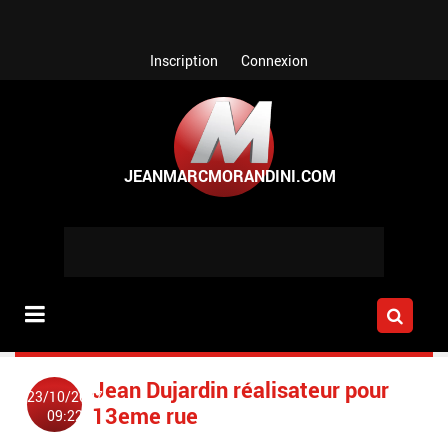
Aller au contenu principal
Inscription
Connexion
Jean Dujardin réalisateur pour
23/10/2007
13eme rue
09:22