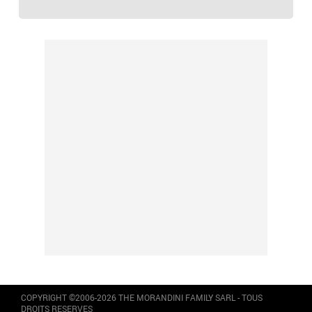
COPYRIGHT ©2006-2026 THE MORANDINI FAMILY SARL - TOUS
DROITS RESERVES