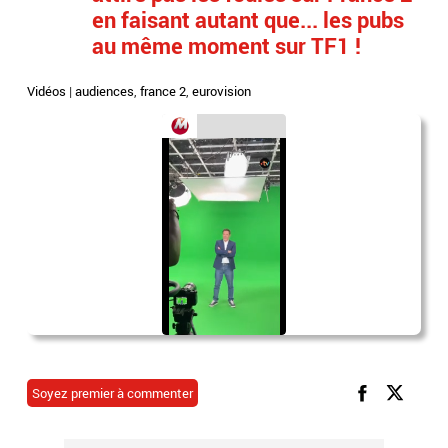
en faisant autant que... les pubs
au même moment sur TF1 !
Vidéos
|
audiences
,
france 2
,
eurovision
Soyez premier à commenter