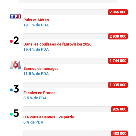
2 966 000
Pubs et Météo
19.1 % de PDA
2 939 000
Dans les coulisses de l'Eurovision 2026
19.4 % de PDA
1 744 000
Scènes de ménages
11.5 % de PDA
1 335 000
Escales en France
8.5 % de PDA
926 000
C à vous à Cannes - 2e partie
6 % de PDA
483 000