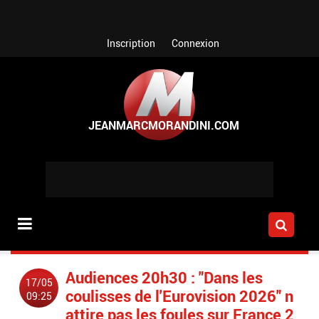
Aller au contenu principal
Inscription
Connexion
Audiences 20h30 : "Dans les
17/05
coulisses de l'Eurovision 2026" n
09:25
attire pas les foules sur France 2