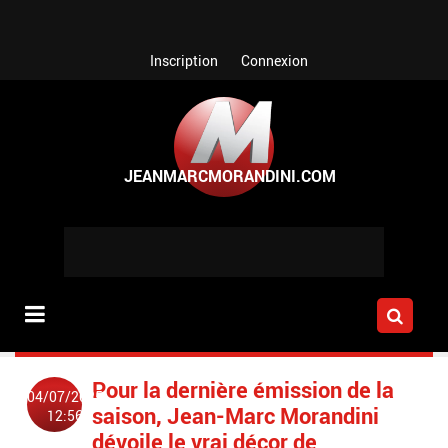
Aller au contenu principal
Inscription
Connexion
Pour la dernière émission de la
04/07/2025
saison, Jean-Marc Morandini
12:56
dévoile le vrai décor de