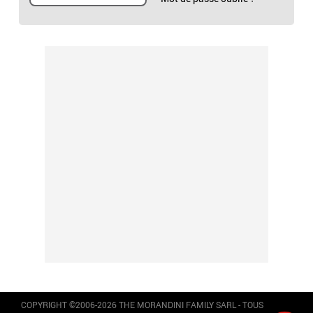
COPYRIGHT ©2006-2026 THE MORANDINI FAMILY SARL - TOUS