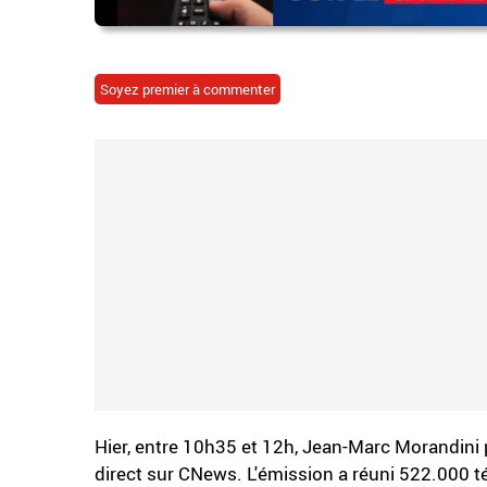
Soyez premier à commenter
Hier, entre 10h35 et 12h, Jean-Marc Morandini
direct sur CNews. L'émission a réuni 522.000 t