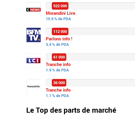
522 000
Morandini Live
15.9 % de PDA
112 000
Parlons info !
3.4 % de PDA
61 000
Tranche info
1.9 % de PDA
36 000
Tranche info
1.1 % de PDA
Le Top des parts de marché