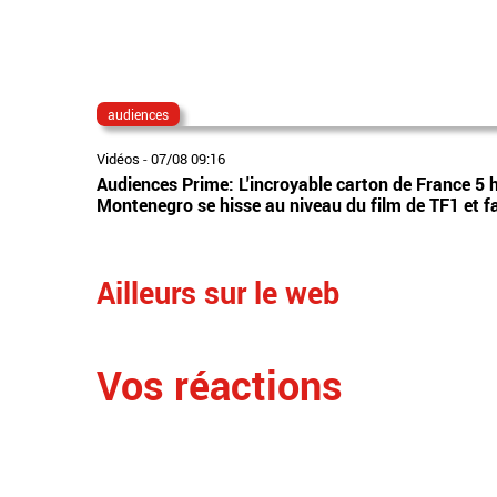
audiences
Vidéos
-
07/08 09:16
Audiences Prime: L'incroyable carton de France 5 h
Montenegro se hisse au niveau du film de TF1 et f
Ailleurs sur le web
Vos réactions