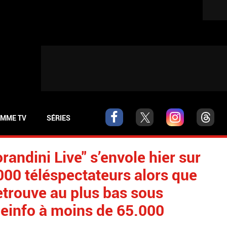
MME TV
SÉRIES
andini Live" s’envole hier sur
00 téléspectateurs alors que
trouve au plus bas sous
ceinfo à moins de 65.000